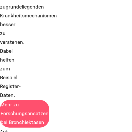
zugrundeliegenden
Krankheitsmechanismen
besser
zu
verstehen.
Dabei
helfen
zum
Beispiel
Register-
Daten.
Mehr zu
Forschungsansätzen
bei Bronchiektasen
Auf