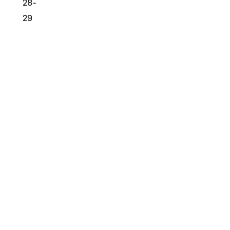
28-
29