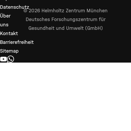
Datenschutz
© 2026 Helmholtz Zentrum München
Über
Deutsches Forschungszentrum für
uns
Gesundheit und Umwelt (GmbH)
Kontakt
Barrierefreiheit
Sitemap
YOUTUBE
WHATSAPP