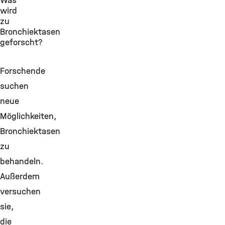
Was
wird
zu
Bronchiektasen
geforscht?
Forschende
suchen
neue
Möglichkeiten,
Bronchiektasen
zu
behandeln.
Außerdem
versuchen
sie,
die