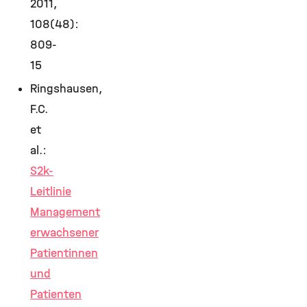
2011,
108(48):
809-
15
Ringshausen,
F.C.
et
al.:
S2k-
Leitlinie
Management
erwachsener
Patientinnen
und
Patienten