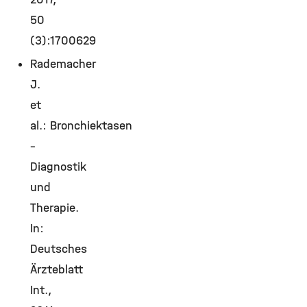
50
(3):1700629
Rademacher
J.
et
al.: Bronchiektasen
–
Diagnostik
und
Therapie.
In:
Deutsches
Ärzteblatt
Int.,