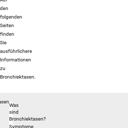
den
folgenden
Seiten
finden
Sie
ausführlichere
Informationen
zu
Bronchiektasen.
asen
Was
sind
Bronchiektasen?
Symptome