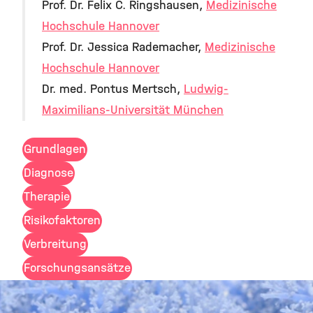
Prof. Dr. Felix C. Ringshausen,
Medizinische
Hochschule Hannover
Prof. Dr. Jessica Rademacher,
Medizinische
Hochschule Hannover
Dr. med. Pontus Mertsch,
Ludwig-
Maximilians-Universität München
Grundlagen
Diagnose
Therapie
Risikofaktoren
Verbreitung
Forschungsansätze