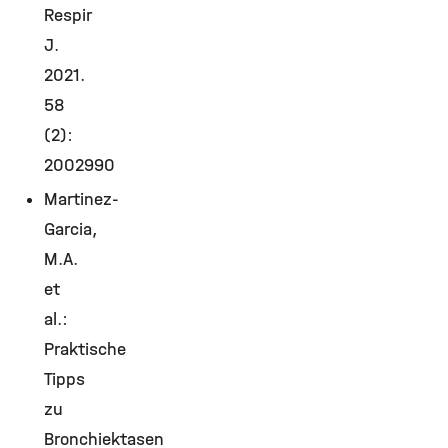
Respir
J.
2021.
58
(2):
2002990
Martinez-
Garcia,
M.A.
et
al.:
Praktische
Tipps
zu
Bronchiektasen