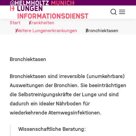
Skip to Content
Suche
Navigat
Start
Krankheiten
Weitere Lungenerkrankungen
Bronchiektasen
Bronchiektasen
Bronchiektasen sind irreversible (unumkehrbare)
Ausweitungen der Bronchien. Sie beeinträchtigen
die Selbstreinigungskräfte der Lunge und sind
dadurch ein idealer Nährboden für
wiederkehrende Atemwegsinfektionen.
Wissenschaftliche Beratung: