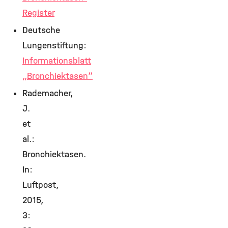
Register
Deutsche
Lungenstiftung:
Informationsblatt
„Bronchiektasen“
Rademacher,
J.
et
al.:
Bronchiektasen.
In:
Luftpost,
2015,
3: