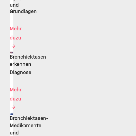
und
Grundlagen
Mehr
dazu
Bronchiektasen
©
erkennen
Diagnose
Mehr
dazu
Bronchiektasen-
©
Medikamente
und