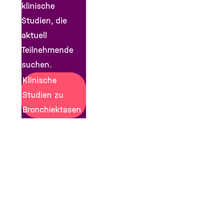
klinische
Studien, die
aktuell
Teilnehmende
suchen.
Klinische
Studien zu
Bronchiektasen