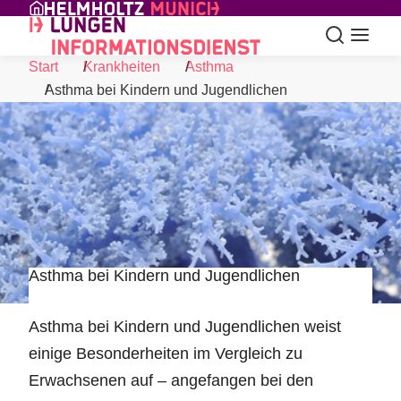
Skip to Content
Suche
Navigat
Start
Krankheiten
Asthma
Asthma bei Kindern und Jugendlichen
Asthma bei Kindern und Jugendlichen
©
Asthma bei Kindern und Jugendlichen weist
einige Besonderheiten im Vergleich zu
Erwachsenen auf – angefangen bei den