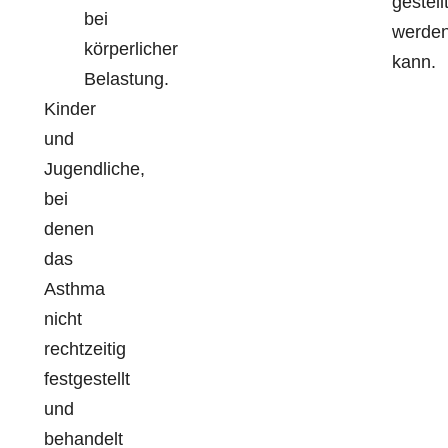
gestell
bei
werde
körperlicher
kann.
Belastung.
Kinder
und
Jugendliche,
bei
denen
das
Asthma
nicht
rechtzeitig
festgestellt
und
behandelt