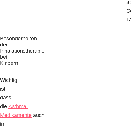
al
C
Ta
Besonderheiten
der
Inhalationstherapie
bei
Kindern
Wichtig
ist,
dass
die
Asthma-
Medikamente
auch
in