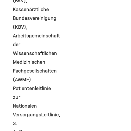
(BÄK),
Kassenärztliche
Bundesvereinigung
(KBV),
Arbeitsgemeinschaft
der
Wissenschaftlichen
Medizinischen
Fachgesellschaften
(AWMF):
Patientenleitlinie
zur
Nationalen
VersorgungsLeitlinie;
3.