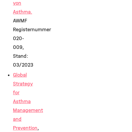
von
Asthma.
AWMF
Registernummer
020-
009,
Stand:
03/2023
Global
Strategy
for
Asthma
Management
and
Prevention
,