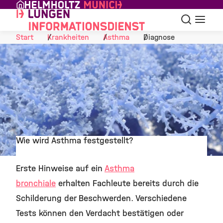
Skip to Content
Suche
Navigat
Start
Krankheiten
Asthma
Diagnose
Wie wird Asthma festgestellt?
©
Erste Hinweise auf ein
Asthma
bronchiale
erhalten Fachleute bereits durch die
Schilderung der Beschwerden. Verschiedene
Tests können den Verdacht bestätigen oder