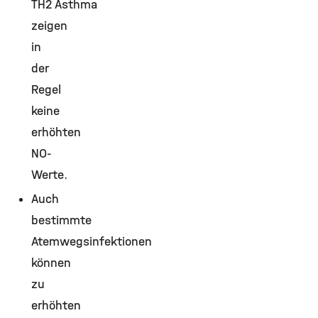
TH2 Asthma
zeigen
in
der
Regel
keine
erhöhten
NO-
Werte.
Auch
bestimmte
Atemwegsinfektionen
können
zu
erhöhten