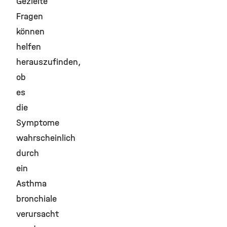
Gezielte
Fragen
können
helfen
herauszufinden,
ob
es
die
Symptome
wahrscheinlich
durch
ein
Asthma
bronchiale
verursacht