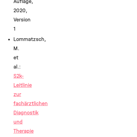
Auflage,
2020,
Version
1
Lommatzsch,
M.
et
al.:
S2k-
Leitlinie
zur
fachärztlichen
Diagnostik
und
Therapie