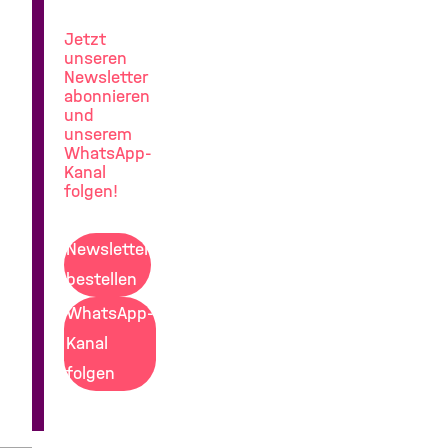
Lungenforschung
Jetzt
unseren
Newsletter
abonnieren
und
unserem
WhatsApp-
Kanal
folgen!
Newsletter
bestellen
WhatsApp-
Kanal
folgen