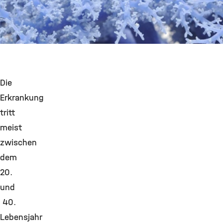
©
Die
Erkrankung
tritt
meist
zwischen
dem
20.
und
40.
Lebensjahr