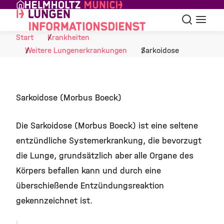
Skip to Content
Suche
Navigat
Start
Krankheiten
Weitere Lungenerkrankungen
Sarkoidose
Sarkoidose (Morbus Boeck)
Die Sarkoidose (Morbus Boeck) ist eine seltene
entzündliche Systemerkrankung, die bevorzugt
die Lunge, grundsätzlich aber alle Organe des
Körpers befallen kann und durch eine
überschießende Entzündungsreaktion
gekennzeichnet ist.