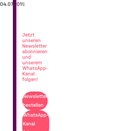
04.07.2018
News
aus
der
Lungenforschung
Jetzt
unseren
Newsletter
abonnieren
und
unserem
WhatsApp-
Kanal
folgen!
Newsletter
bestellen
WhatsApp-
Kanal