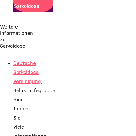
Sarkoidose
Weitere
Informationen
zu
Sarkoidose
Deutsche
Sarkoidose
Vereinigung
,
Selbsthilfegruppe
Hier
finden
Sie
viele