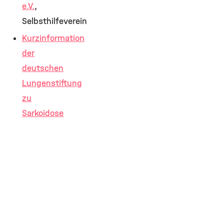
e.V.
,
Selbsthilfeverein
Kurzinformation
der
deutschen
Lungenstiftung
zu
Sarkoidose