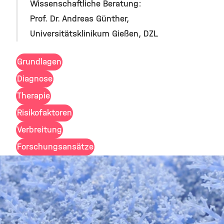
Wissenschaftliche Beratung:
Prof. Dr. Andreas Günther,
Universitätsklinikum Gießen, DZL
Grundlagen
Diagnose
Therapie
Risikofaktoren
Verbreitung
Forschungsansätze