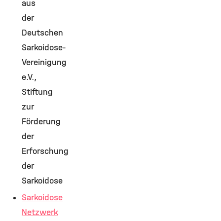
aus
der
Deutschen
Sarkoidose-
Vereinigung
e.V.,
Stiftung
zur
Förderung
der
Erforschung
der
Sarkoidose
Sarkoidose
Netzwerk