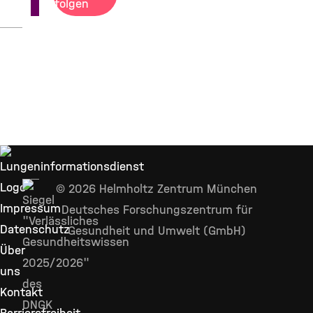
folgen
© 2026 Helmholtz Zentrum München
Impressum
Deutsches Forschungszentrum für
Datenschutz
Gesundheit und Umwelt (GmbH)
Über
uns
Kontakt