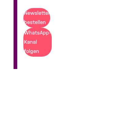
Newsletter
bestellen
WhatsApp-
Kanal
folgen