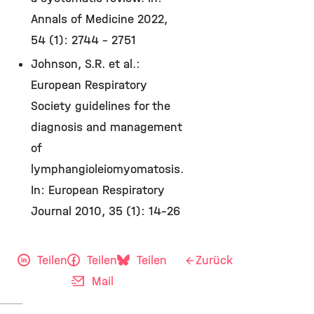
Annals of Medicine 2022,
54 (1): 2744 - 2751
Johnson, S.R. et al.:
European Respiratory
Society guidelines for the
diagnosis and management
of
lymphangioleiomyomatosis.
In: European Respiratory
Journal 2010, 35 (1): 14-26
Teilen
Teilen
Teilen
Zurück
Mail