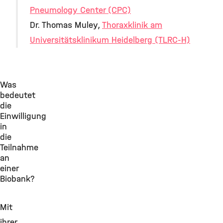
Pneumology Center (CPC)
Dr. Thomas Muley,
Thoraxklinik am
Universitätsklinikum Heidelberg (TLRC-H)
Was
bedeutet
die
Einwilligung
in
die
Teilnahme
an
einer
Biobank?
Mit
ihrer