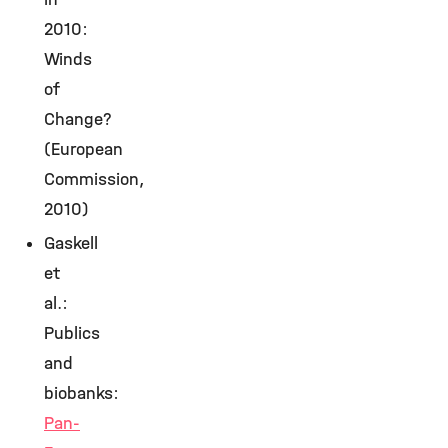
2010:
Winds
of
Change?
(European
Commission,
2010)
Gaskell
et
al.:
Publics
and
biobanks:
Pan-