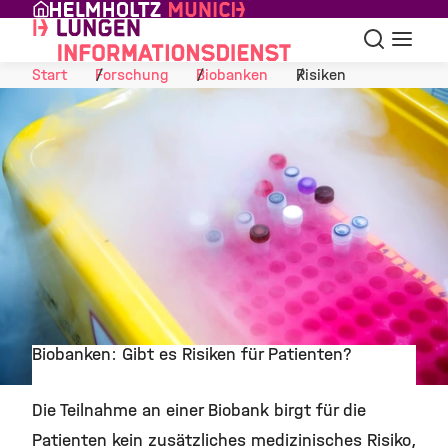
Skip to Content
Suche
Navigat
Start
Forschung
Biobanken
Risiken
Biobanken: Gibt es Risiken für Patienten?
©
Die Teilnahme an einer Biobank birgt für die
Patienten kein zusätzliches medizinisches Risiko,