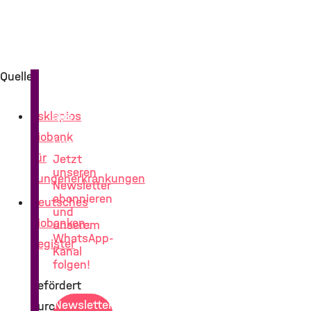
Quellen
News
Asklepios
aus
der
Biobank
Lungenforschung
für
Jetzt
unseren
Lungenerkrankungen
Newsletter
abonnieren
Deutsches
und
Biobanken-
unserem
WhatsApp-
Register
Kanal
folgen!
-
gefördert
Newsletter
durch