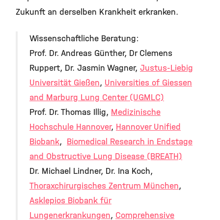
Zukunft an derselben Krankheit erkranken.
Wissenschaftliche Beratung:
Prof. Dr. Andreas Günther, Dr Clemens
Ruppert, Dr. Jasmin Wagner,
Justus-Liebig
Universität Gießen
,
Universities of Giessen
and Marburg Lung Center (UGMLC)
Prof. Dr. Thomas Illig,
Medizinische
Hochschule Hannover
,
Hannover Unified
Biobank
,
Biomedical Research in Endstage
and Obstructive Lung Disease (BREATH)
Dr. Michael Lindner, Dr. Ina Koch,
Thoraxchirurgisches Zentrum München
,
Asklepios Biobank für
Lungenerkrankungen
,
Comprehensive