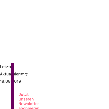
Letzte
Aktualisierung:
News
aus
19.08.2019
der
Lungenforschung
Jetzt
unseren
Newsletter
abonnieren