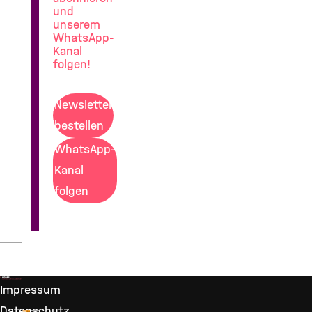
und
unserem
WhatsApp-
Kanal
folgen!
Newsletter
bestellen
WhatsApp-
Kanal
folgen
Impressum
Datenschutz