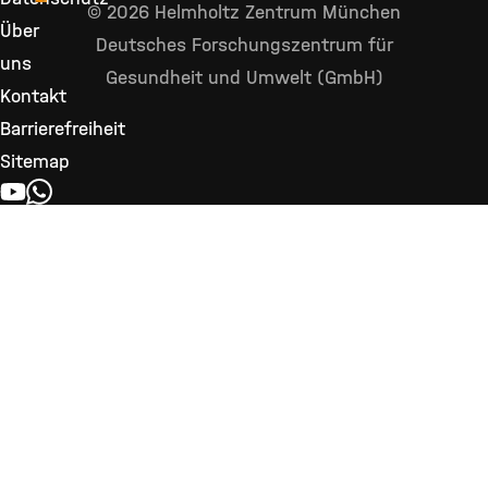
© 2026 Helmholtz Zentrum München
Über
Deutsches Forschungszentrum für
uns
Gesundheit und Umwelt (GmbH)
Kontakt
Barrierefreiheit
Sitemap
YOUTUBE
WHATSAPP