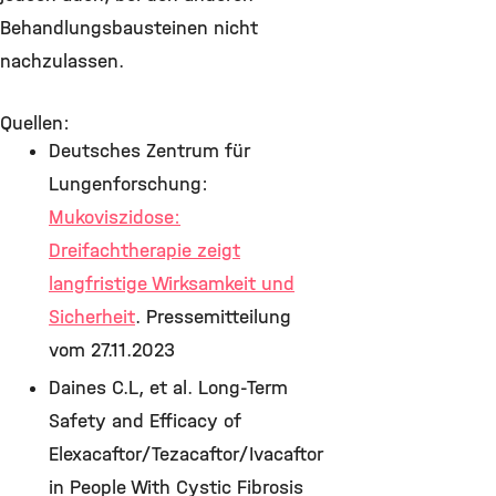
Behandlungsbausteinen nicht
nachzulassen.
Quellen:
Deutsches Zentrum für
Lungenforschung:
Mukoviszidose:
Dreifachtherapie zeigt
langfristige Wirksamkeit und
Sicherheit
. Pressemitteilung
vom 27.11.2023
Daines C.L, et al. Long-Term
Safety and Efficacy of
Elexacaftor/Tezacaftor/Ivacaftor
in People With Cystic Fibrosis