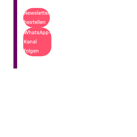
Newsletter
bestellen
WhatsApp-
Kanal
folgen