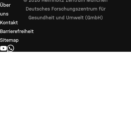
© 2026 Helmholtz Zentrum München
Über
Deutsches Forschungszentrum für
uns
Gesundheit und Umwelt (GmbH)
Kontakt
Barrierefreiheit
Sitemap
YOUTUBE
WHATSAPP