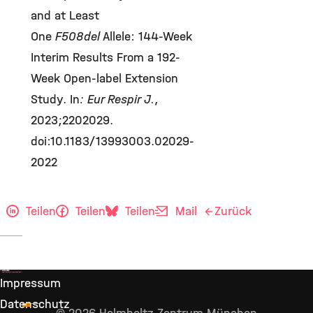
and at Least
One
F508del
Allele: 144-Week
Interim Results From a 192-
Week Open-label Extension
Study. In
:
Eur Respir J
.
,
2023;2202029.
doi:10.1183/13993003.02029-
2022
Teilen
Teilen
Teilen
Mail
Zurück
Impressum
Datenschutz