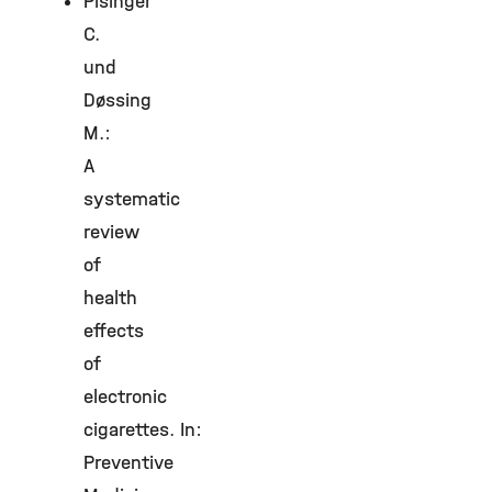
Pisinger
C.
und
Døssing
M.:
A
systematic
review
of
health
effects
of
electronic
cigarettes. In:
Preventive