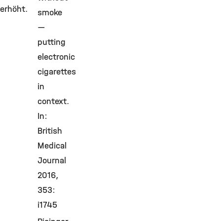
erhöht.
smoke
—
putting
electronic
cigarettes
in
context.
In:
British
Medical
Journal
2016,
353:
i1745