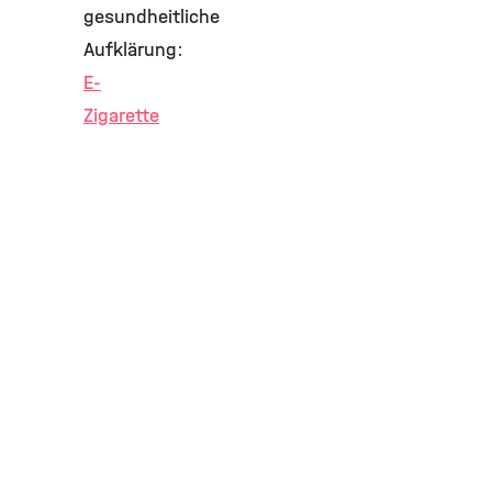
gesundheitliche
Aufklärung:
E-
Zigarette