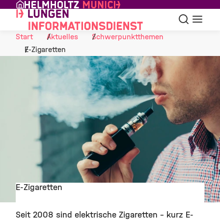
Skip to Content
Suche
Navigat
Start
Aktuelles
Schwerpunktthemen
E-Zigaretten
E-Zigaretten
©
Seit 2008 sind elektrische Zigaretten – kurz E-