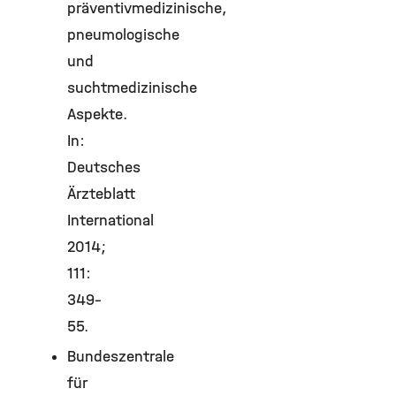
präventivmedizinische,
pneumologische
und
suchtmedizinische
Aspekte.
In:
Deutsches
Ärzteblatt
International
2014;
111:
349–
55.
Bundeszentrale
für