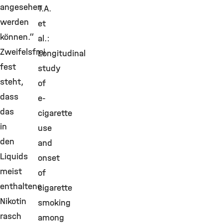
angesehen
T.A.
werden
et
können.“
al.:
Zweifelsfrei
Longitudinal
fest
study
steht,
of
dass
e-
das
cigarette
in
use
den
and
Liquids
onset
meist
of
enthaltene
cigarette
Nikotin
smoking
rasch
among