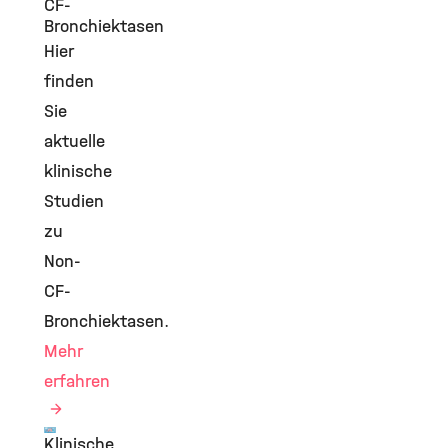
CF-
Bronchiektasen
Hier
finden
Sie
aktuelle
klinische
Studien
zu
Non-
CF-
Bronchiektasen.
Mehr
erfahren
Klinische