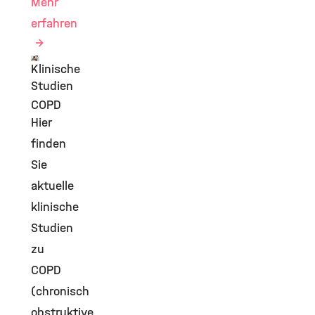
Mehr
erfahren
Klinische
©
Studien
COPD
Hier
finden
Sie
aktuelle
klinische
Studien
zu
COPD
(chronisch
obstruktive