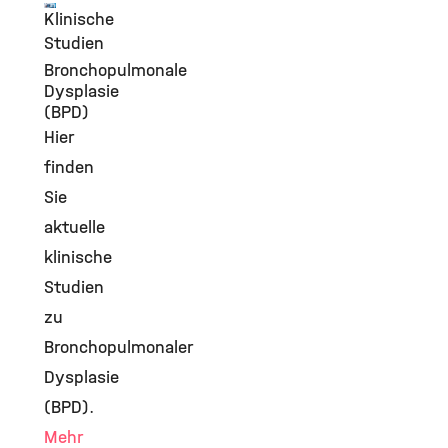
Klinische
©
Studien
Bronchopulmonale
Dysplasie
(BPD)
Hier
finden
Sie
aktuelle
klinische
Studien
zu
Bronchopulmonaler
Dysplasie
(BPD).
Mehr