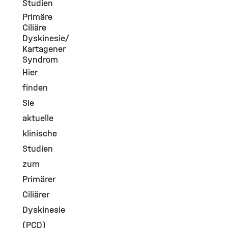
Studien
Primäre
Ciliäre
Dyskinesie/
Kartagener
Syndrom
Hier
finden
Sie
aktuelle
klinische
Studien
zum
Primärer
Ciliärer
Dyskinesie
(PCD)