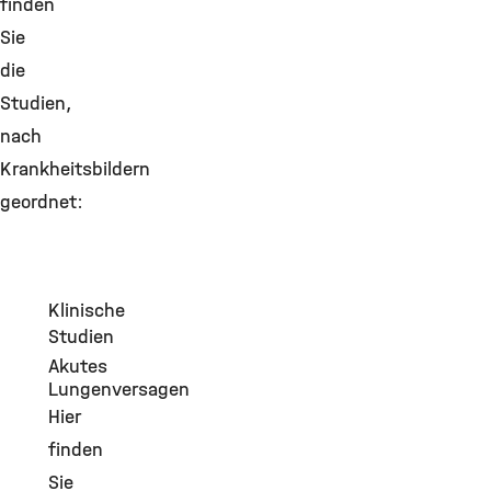
finden
Sie
die
Studien,
nach
Krankheitsbildern
geordnet:
Klinische
Studien
Akutes
Lungenversagen
Hier
finden
Sie