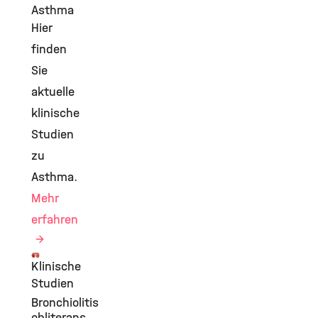
Asthma
Hier
finden
Sie
aktuelle
klinische
Studien
zu
Asthma.
Mehr
erfahren
Klinische
©
Studien
Bronchiolitis
obliterans