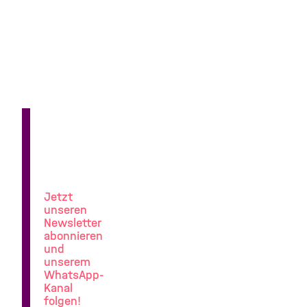
News
aus
der
Lungenforschung
Jetzt
unseren
Newsletter
abonnieren
und
unserem
WhatsApp-
Kanal
folgen!