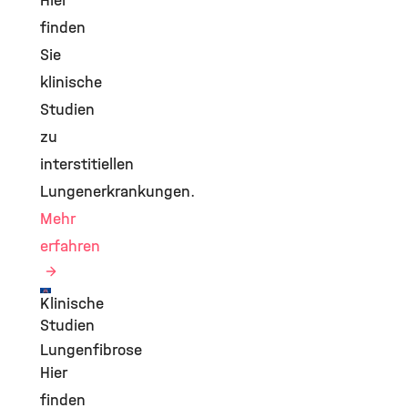
Hier
finden
Sie
klinische
Studien
zu
interstitiellen
Lungenerkrankungen.
Mehr
erfahren
Klinische
©
Studien
Lungenfibrose
Hier
finden