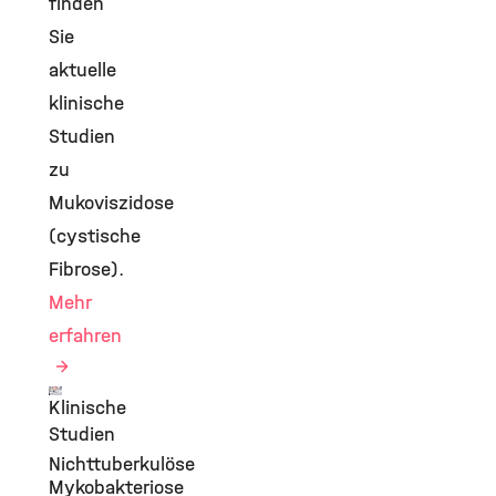
finden
Sie
aktuelle
klinische
Studien
zu
Mukoviszidose
(cystische
Fibrose).
Mehr
erfahren
Klinische
©
Studien
Nichttuberkulöse
Mykobakteriose