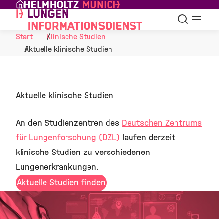
Skip to Content
Suche
Navigat
Start
Klinische Studien
Aktuelle klinische Studien
Aktuelle klinische Studien
An den Studienzentren des
Deutschen Zentrums
für Lungenforschung (DZL)
laufen derzeit
klinische Studien zu verschiedenen
Lungenerkrankungen.
Aktuelle Studien finden