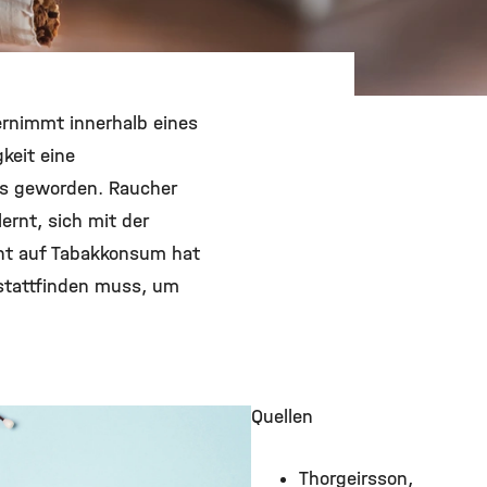
ternimmt innerhalb eines
keit eine
fs geworden. Raucher
ernt, sich mit der
cht auf Tabakkonsum hat
 stattfinden muss, um
Quellen
Thorgeirsson,