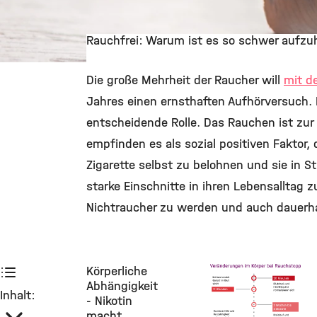
Rauchfrei: Warum ist es so schwer aufzu
©
Die große Mehrheit der Raucher will
mit d
Jahres einen ernsthaften Aufhörversuch. 
entscheidende Rolle. Das Rauchen ist zu
empfinden es als sozial positiven Faktor,
Zigarette selbst zu belohnen und sie in 
starke Einschnitte in ihren Lebensalltag
Nichtraucher zu werden und auch dauerha
Körperliche
Abhängigkeit
Inhalt:
- Nikotin
macht