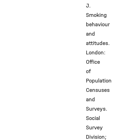
J.
Smoking
behaviour
and
attitudes.
London:
Office
of
Population
Censuses
and
Surveys.
Social
Survey
Division;