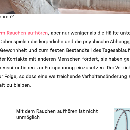
hören?
em Rauchen aufhören
, aber nur weniger als die Hälfte un
Dabei spielen die körperliche und die psychische Abhängig
r Gewohnheit und zum festen Bestandteil des Tagesablau
 der Kontakte mit anderen Menschen fördert, sie haben gel
Stresssituationen zur Entspannung einzusetzen. Der Verzi
 zur Folge, so dass eine weitreichende Verhaltensänderung
ft zu bleiben.
Mit dem Rauchen aufhören ist nicht
unmöglich