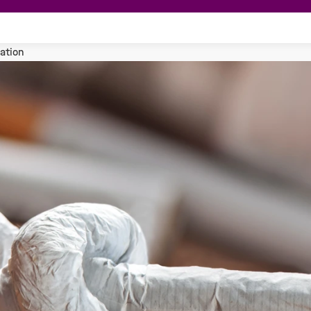
ation