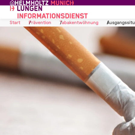
Skip to Content
Start
Prävention
Tabakentwöhnung
Ausgangssitu