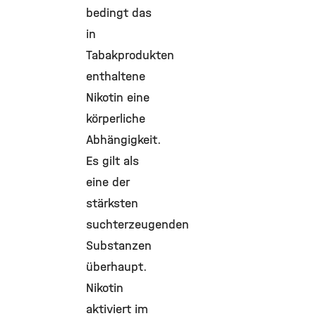
bedingt das
in
Tabakprodukten
enthaltene
Nikotin eine
körperliche
Abhängigkeit.
Es gilt als
eine der
stärksten
suchterzeugenden
Substanzen
überhaupt.
Nikotin
aktiviert im