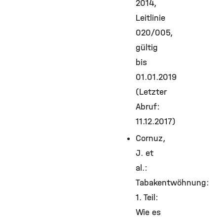
2014,
Leitlinie
020/005,
gültig
bis
01.01.2019
(Letzter
Abruf:
11.12.2017)
Cornuz,
J. et
al.:
Tabakentwöhnung:
1. Teil:
Wie es