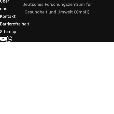
Über
Deutsches Forschungszentrum für
uns
Gesundheit und Umwelt (GmbH)
Kontakt
Barrierefreiheit
Sitemap
YOUTUBE
WHATSAPP