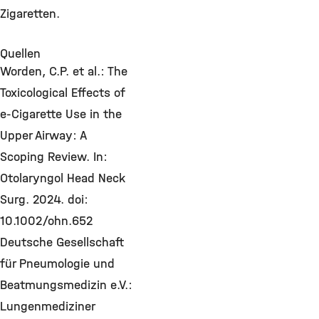
Zigaretten.
Quellen
Worden, C.P. et al.: The
Toxicological Effects of
e-Cigarette Use in the
Upper Airway: A
Scoping Review. In:
Otolaryngol Head Neck
Surg. 2024. doi:
10.1002/ohn.652
Deutsche Gesellschaft
für Pneumologie und
Beatmungsmedizin e.V.:
Lungenmediziner