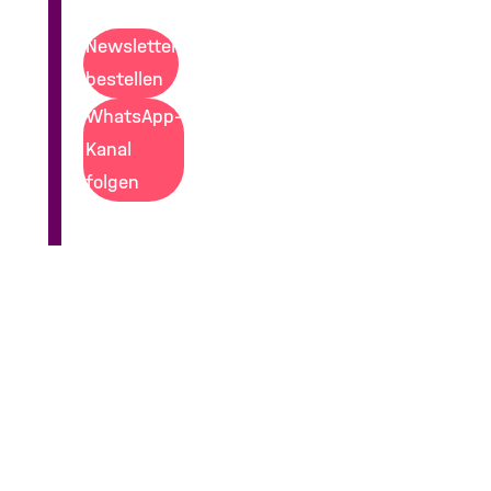
Newsletter
bestellen
WhatsApp-
Kanal
folgen