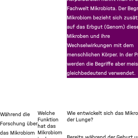
Fachwelt Mikrobiota. Der Begr
Mikrobiom bezieht sich zusät
auf das Erbgut (Genom) dies
Mikroben und ihre
Wechselwirkungen mit dem
menschlichen Körper. In der P
werden die Begriffe aber meis
gleichbedeutend verwendet.
Welche
Wie entwickelt sich das Mikr
Während die
Funktion
der Lunge?
Forschung über
hat das
Mikrobiom
das Mikrobiom
Bereits während der Geburt u