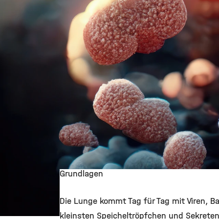
Grundlagen
Die Lunge kommt Tag für Tag mit Viren, Bak
kleinsten Speicheltröpfchen und Sekreten