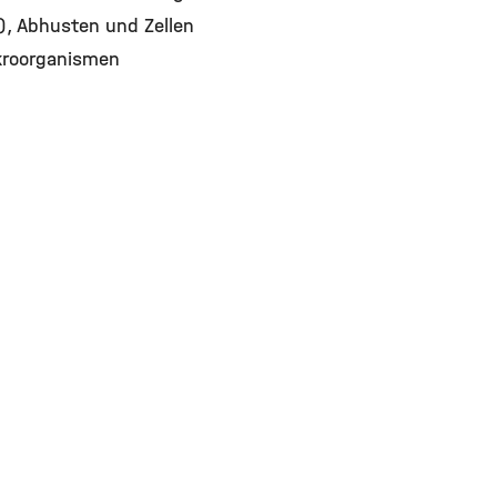
), Abhusten und Zellen
ikroorganismen