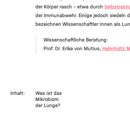
©
der Körper rasch – etwa durch
Selbstrei
der Immunabwehr. Einige jedoch siedeln 
bezeichnen Wissenschaftler:innen als Lu
Wissenschaftliche Beratung:
Prof. Dr. Erika von Mutius,
Helmholtz 
Inhalt:
Was ist das
Mikrobiom
der Lunge?