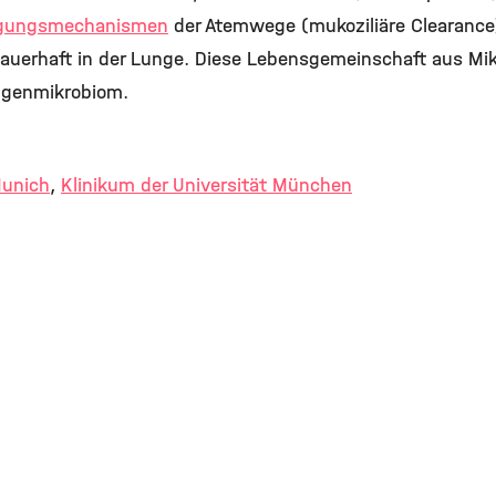
nigungsmechanismen
der Atemwege (mukoziliäre Clearance
dauerhaft in der Lunge. Diese Lebensgemeinschaft aus M
ngenmikrobiom.
Munich
,
Klinikum der Universität München