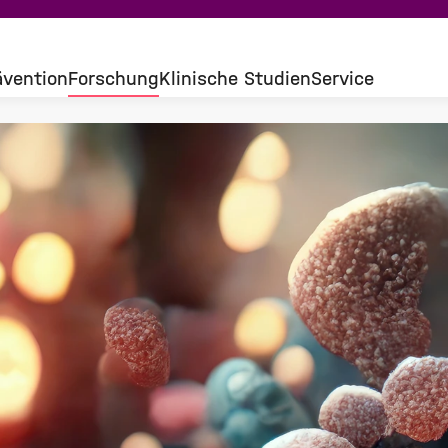
ävention
Forschung
Klinische Studien
Service