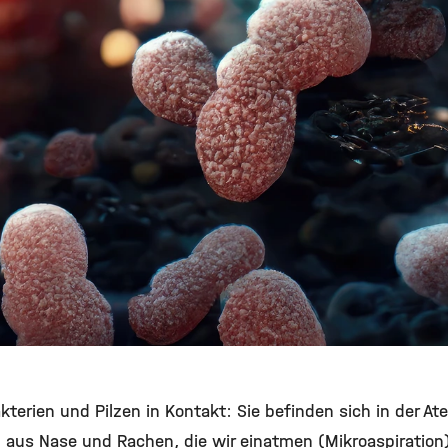
terien und Pilzen in Kontakt: Sie befinden sich in der Ate
 aus Nase und Rachen, die wir einatmen (Mikroaspiration).