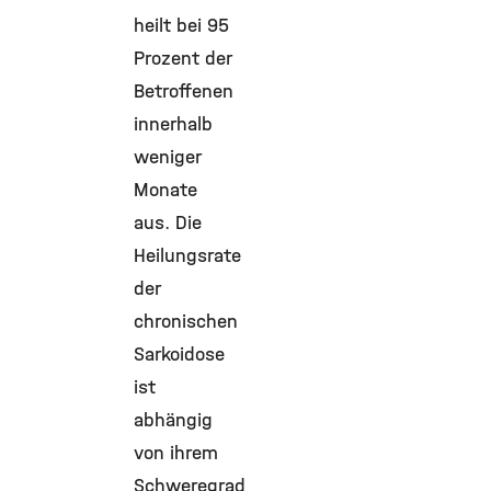
heilt bei 95
Prozent der
Betroffenen
innerhalb
weniger
Monate
aus. Die
Heilungsrate
der
chronischen
Sarkoidose
ist
abhängig
von ihrem
Schweregrad