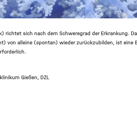
) richtet sich nach dem Schweregrad der Erkrankung. Da
ent) von alleine (spontan) wieder zurückzubilden, ist eine
forderlich.
sklinikum Gießen, DZL