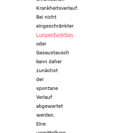
Krankheitsverlauf.
Bei nicht
eingeschränkter
Lungenfunktion
oder
Gasaustausch
kann daher
zunächst
der
spontane
Verlauf
abgewartet
werden.
Eine
unmittelbare