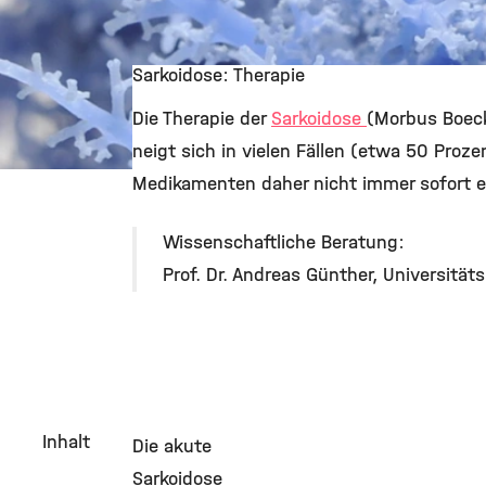
Sarkoidose: Therapie
Die Therapie der
Sarkoidose
(Morbus Boeck
neigt sich in vielen Fällen (etwa 50 Proz
Medikamenten daher nicht immer sofort er
©
Wissenschaftliche Beratung:
Prof. Dr. Andreas Günther, Universität
Inhalt
Die akute
Sarkoidose