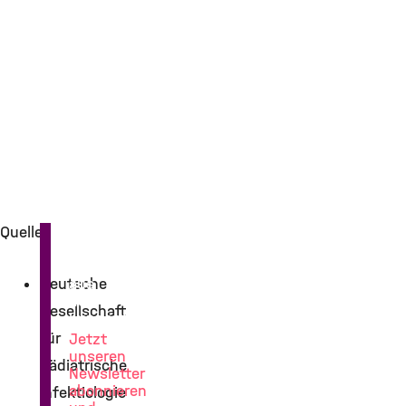
Quellen
News
Deutsche
aus
der
Gesellschaft
Lungenforschung
für
Jetzt
unseren
Pädiatrische
Newsletter
abonnieren
Infektiologie