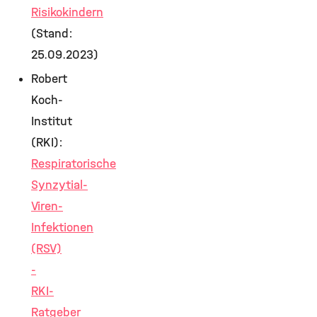
Risikokindern
(Stand:
25.09.2023)
Robert
Koch-
Institut
(RKI):
Respiratorische
Synzytial-
Viren-
Infektionen
(RSV)
-
RKI-
Ratgeber