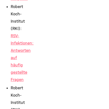
Robert
Koch-
Institut
(RKI):
RSV-
Infektionen:
Antworten
auf
häufig
gestellte
Fragen
Robert
Koch-
Institut