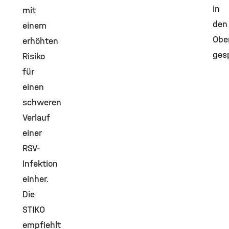
in
mit
den
einem
Obe
erhöhten
gesp
Risiko
für
einen
schweren
Verlauf
einer
RSV-
Infektion
einher.
Die
STIKO
empfiehlt