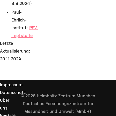
8.8.2024)
Paul-
Ehrlich-
Institut:
RSV-
Impfstoffe
Letzte
Aktualisierung:
20.11.2024
Impressum
Datenschutz
© 2026 Helmholtz Zentrum München
Über
Deutsches Forschungszentrum für
uns
Gesundheit und Umwelt (GmbH)
Kontakt