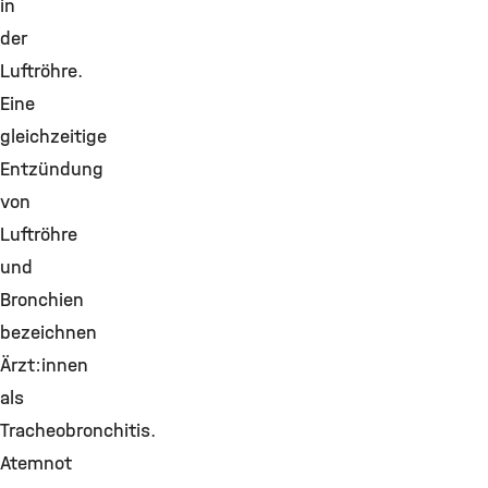
in
der
Luftröhre.
Eine
gleichzeitige
Entzündung
von
Luftröhre
und
Bronchien
bezeichnen
Ärzt:innen
als
Tracheobronchitis.
Atemnot