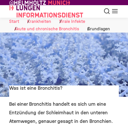
Skip to Content
Suche
Navigat
Start
Krankheiten
Virale Infekte
Akute und chronische Bronchitis
Grundlagen
Was ist eine Bronchitis?
©
Bei einer Bronchitis handelt es sich um eine
Entzündung der Schleimhaut in den unteren
Atemwegen, genauer gesagt in den Bronchien.