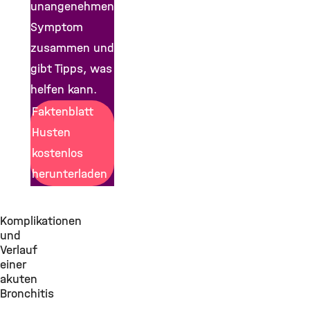
unangenehmen
Symptom
zusammen und
gibt Tipps, was
helfen kann.
Faktenblatt
Husten
kostenlos
herunterladen
Komplikationen
und
Verlauf
einer
akuten
Bronchitis