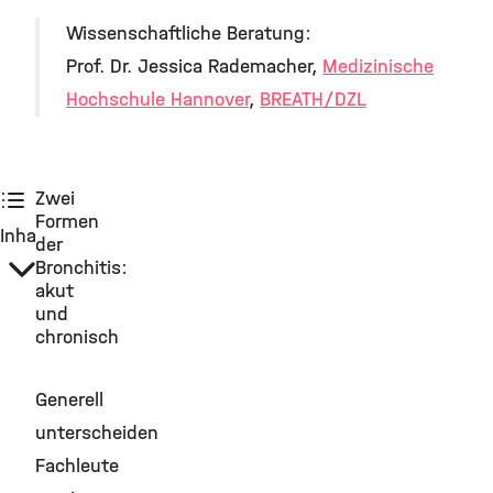
Wissenschaftliche Beratung:
Prof. Dr. Jessica Rademacher,
Medizinische
Hochschule Hannover
,
BREATH/DZL
Zwei
Formen
Inhalt:
der
Bronchitis:
akut
und
chronisch
Generell
unterscheiden
Fachleute