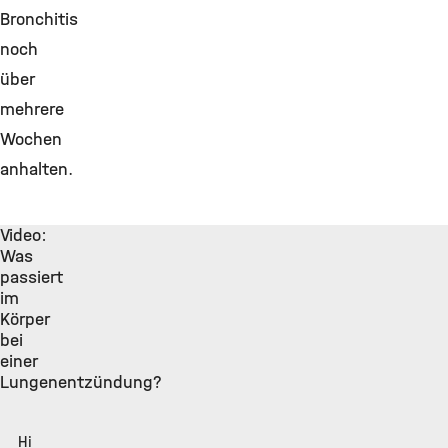
Bronchitis
noch
über
mehrere
Wochen
anhalten.
Video:
Was
passiert
im
Körper
bei
einer
Lungenentzündung?
Hinweis