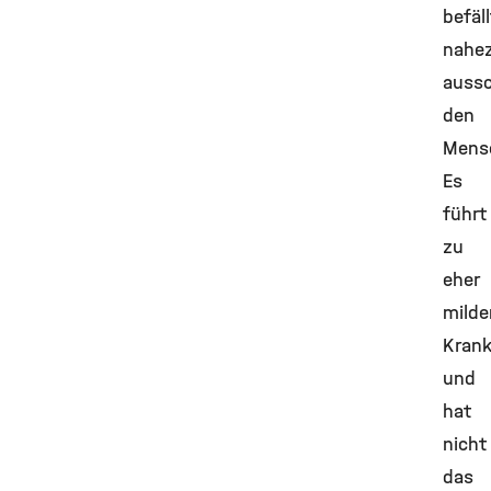
befäll
nahe
aussc
den
Mens
Es
führt
zu
eher
milde
Krank
und
hat
nicht
das