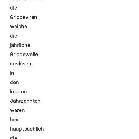
die
Grippeviren,
welche
die
jährliche
Grippewelle
auslösen.
In
den
letzten
Jahrzehnten
waren
hier
hauptsächlich
die