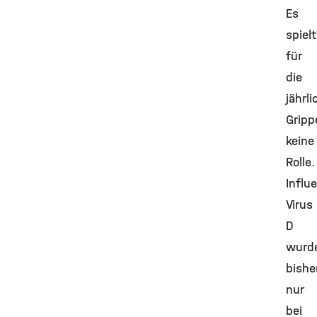
Es
spielt
für
die
jährli
Gripp
keine
Rolle
Influ
Virus
D
wurd
bishe
nur
bei