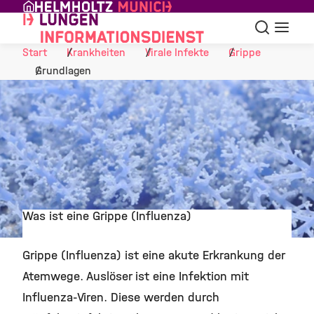
Skip to Content
Suche
Navigat
Start
Krankheiten
Virale Infekte
Grippe
Grundlagen
Was ist eine Grippe (Influenza)
©
Grippe (Influenza) ist eine akute Erkrankung der
Atemwege. Auslöser ist eine Infektion mit
Influenza-Viren. Diese werden durch