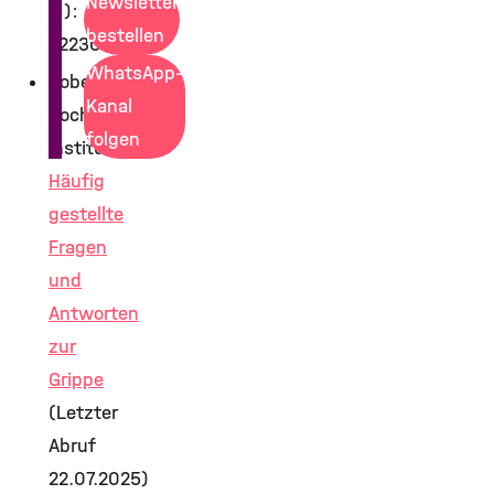
Newsletter
(1):
bestellen
2223057
WhatsApp-
Robert
Kanal
Koch-
folgen
Institut:
Häufig
gestellte
Fragen
und
Antworten
zur
Grippe
(Letzter
Abruf
22.07.2025)