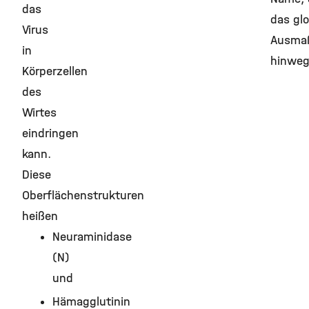
das
das glo
Virus
Ausma
in
hinweg
Körperzellen
des
Wirtes
eindringen
kann.
Diese
Oberflächenstrukturen
heißen
Neuraminidase
(N)
und
Hämagglutinin