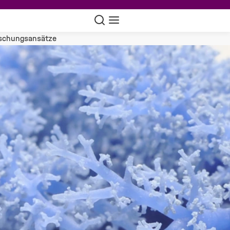
Suche
Navigation
schungsansätze