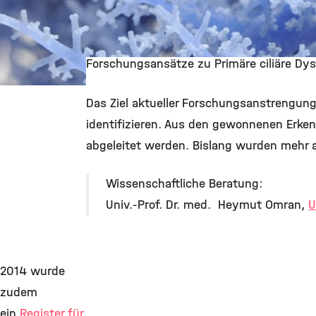
Forschungsansätze zu Primäre ciliäre Dys
©
Das Ziel aktueller Forschungsanstrengung
identifizieren. Aus den gewonnenen Erke
abgeleitet werden. Bislang wurden mehr al
Wissenschaftliche Beratung:
Univ.-Prof. Dr. med. Heymut Omran,
U
2014 wurde
zudem
ein
Register für