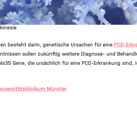
kinesie
en besteht darin, genetische Ursachen für eine
PCD-Erkr
nntnissen sollen zukünftig weitere Diagnose- und Behand
s35 Gene, die ursächlich für eine PCD-Erkrankung sind, id
niversitätsklinikum Münster