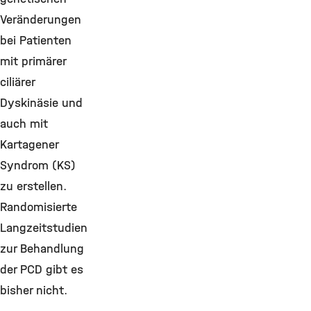
Veränderungen
bei Patienten
mit primärer
ciliärer
Dyskinäsie und
auch mit
Kartagener
Syndrom (KS)
zu erstellen.
Randomisierte
Langzeitstudien
zur Behandlung
der PCD gibt es
bisher nicht.