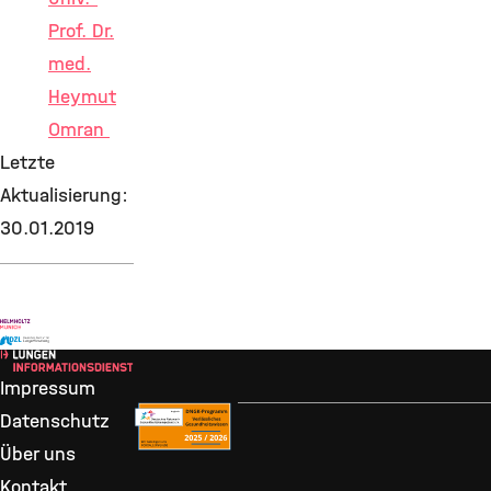
Prof. Dr.
med.
Heymut
Omran
Letzte
Aktualisierung:
30.01.2019
Impressum
Datenschutz
Über uns
Kontakt