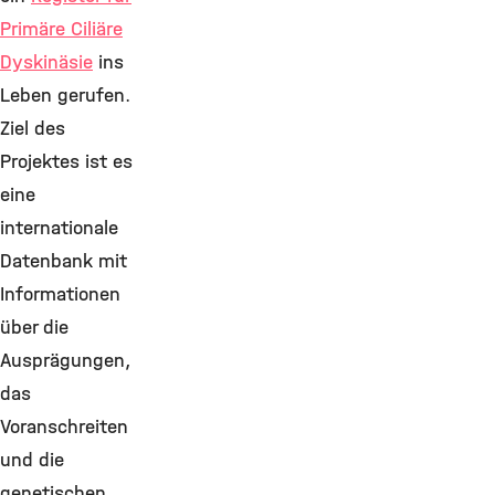
Primäre Ciliäre
Dyskinäsie
ins
Leben gerufen.
Ziel des
Projektes ist es
eine
internationale
Datenbank mit
Informationen
über die
Ausprägungen,
das
Voranschreiten
und die
genetischen