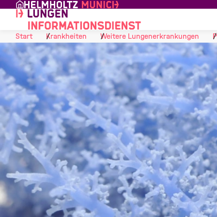
Skip to Content
Start
Krankheiten
Weitere Lungenerkrankungen
P