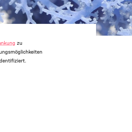
ankung
zu
lungsmöglichkeiten
entifiziert.