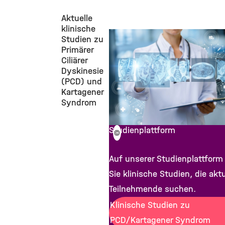
Aktuelle
klinische
Studien zu
Primärer
Ciliärer
Dyskinesie
(PCD) und
Kartagener
Syndrom
Studienplattform
©
Auf unserer Studienplattform
Sie klinische Studien, die aktu
Teilnehmende suchen.
Klinische Studien zu
PCD/Kartagener Syndrom