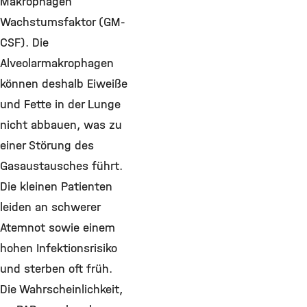
Makrophagen
Wachstumsfaktor (GM-
CSF). Die
Alveolarmakrophagen
können deshalb Eiweiße
und Fette in der Lunge
nicht abbauen, was zu
einer Störung des
Gasaustausches führt.
Die kleinen Patienten
leiden an schwerer
Atemnot sowie einem
hohen Infektionsrisiko
und sterben oft früh.
Die Wahrscheinlichkeit,