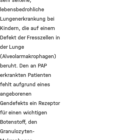
sehr seltene,
lebensbedrohliche
Lungenerkrankung bei
Kindern, die auf einem
Defekt der Fresszellen in
der Lunge
(Alveolarmakrophagen)
beruht. Den an PAP
erkrankten Patienten
fehlt aufgrund eines
angeborenen
Gendefekts ein Rezeptor
für einen wichtigen
Botenstoff, den
Granulozyten-