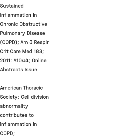
Sustained
Inflammation In
Chronic Obstructive
Pulmonary Disease
(COPD); Am J Respir
Crit Care Med 183;
2011: A1044; Online
Abstracts Issue
American Thoracic
Society: Cell division
abnormality
contributes to
inflammation in
COPD;