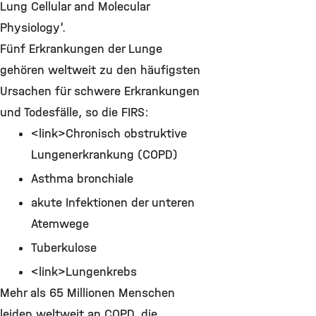
Lung Cellular and Molecular
Physiology'.
Fünf Erkrankungen der Lunge
gehören weltweit zu den häufigsten
Ursachen für schwere Erkrankungen
und Todesfälle, so die FIRS:
<link>Chronisch obstruktive
Lungenerkrankung (COPD)
Asthma bronchiale
akute Infektionen der unteren
Atemwege
Tuberkulose
<link>Lungenkrebs
Mehr als 65 Millionen Menschen
leiden weltweit an COPD, die