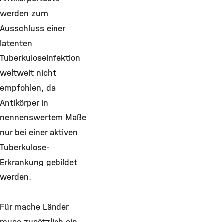
werden zum
Ausschluss einer
latenten
Tuberkuloseinfektion
weltweit nicht
empfohlen, da
Antikörper in
nennenswertem Maße
nur bei einer aktiven
Tuberkulose-
Erkrankung gebildet
werden.
Für mache Länder
muss zusätzlich ein