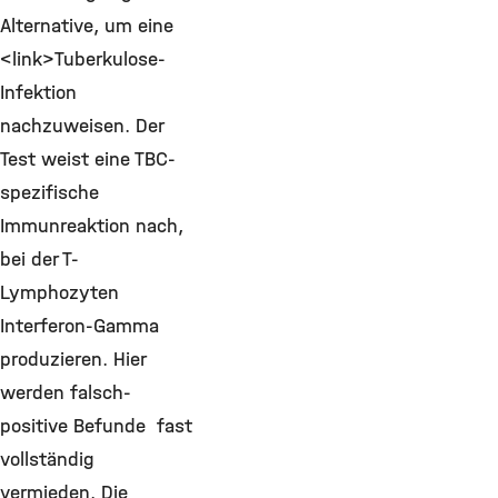
Alternative, um eine
<link>Tuberkulose-
Infektion
nachzuweisen. Der
Test weist eine TBC-
spezifische
Immunreaktion nach,
bei der T-
Lymphozyten
Interferon-Gamma
produzieren. Hier
werden falsch-
positive Befunde fast
vollständig
vermieden. Die