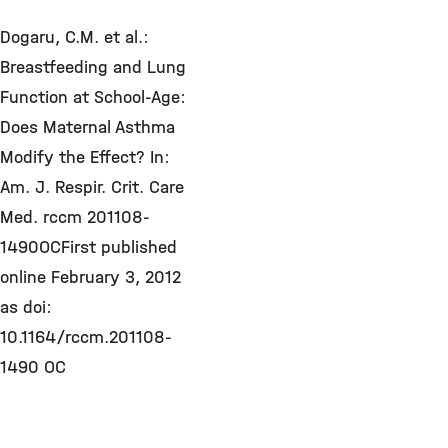
Dogaru, C.M. et al.:
Breastfeeding and Lung
Function at School-Age:
Does Maternal Asthma
Modify the Effect? In:
Am. J. Respir. Crit. Care
Med. rccm 201108-
1490OCFirst published
online February 3, 2012
as doi:
10.1164/rccm.201108-
1490 OC