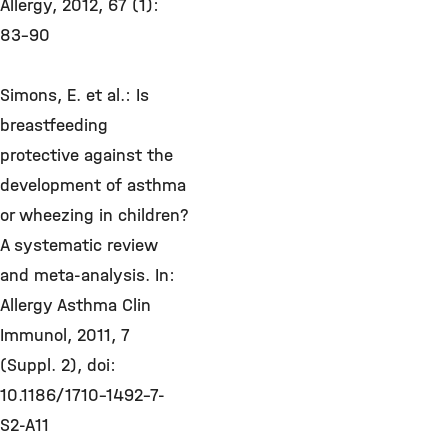
Allergy, 2012, 67 (1):
83-90
Simons, E. et al.: Is
breastfeeding
protective against the
development of asthma
or wheezing in children?
A systematic review
and meta-analysis. In:
Allergy Asthma Clin
Immunol, 2011, 7
(Suppl. 2), doi:
10.1186/1710-1492-7-
S2-A11