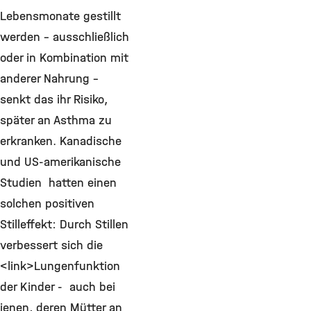
Lebensmonate gestillt
werden – ausschließlich
oder in Kombination mit
anderer Nahrung –
senkt das ihr Risiko,
später an Asthma zu
erkranken. Kanadische
und US-amerikanische
Studien hatten einen
solchen positiven
Stilleffekt: Durch Stillen
verbessert sich die
<link>Lungenfunktion
der Kinder - auch bei
jenen, deren Mütter an