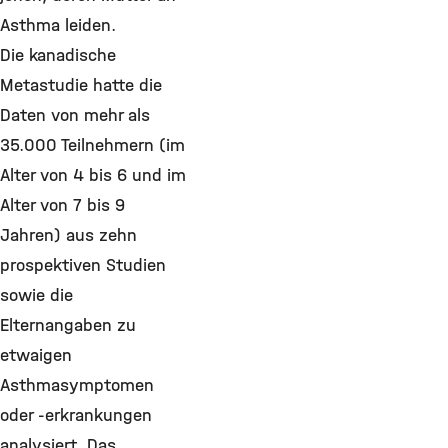
Asthma leiden.
Die kanadische
Metastudie hatte die
Daten von mehr als
35.000 Teilnehmern (im
Alter von 4 bis 6 und im
Alter von 7 bis 9
Jahren) aus zehn
prospektiven Studien
sowie die
Elternangaben zu
etwaigen
Asthmasymptomen
oder -erkrankungen
analysiert. Das