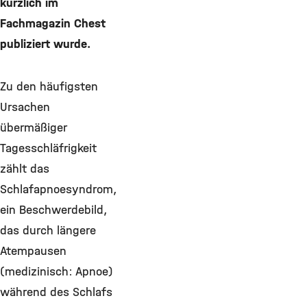
kürzlich im
Fachmagazin Chest
publiziert wurde.
Zu den häufigsten
Ursachen
übermäßiger
Tagesschläfrigkeit
zählt das
Schlafapnoesyndrom,
ein Beschwerdebild,
das durch längere
Atempausen
(medizinisch: Apnoe)
während des Schlafs