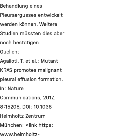
Behandlung eines
Pleuraergusses entwickelt
werden können. Weitere
Studien müssten dies aber
noch bestätigen.
Quellen:
Αgalioti, T. et al.: Mutant
KRAS promotes malignant
pleural effusion formation.
In: Nature
Communications, 2017,
8:15205, DOI: 10.1038
Helmholtz Zentrum
München: <link https:
www.helmholtz-