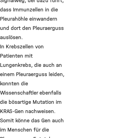
Signalweg, der dazu führt,
dass Immunzellen in die
Pleurahöhle einwandern
und dort den Pleuraerguss
auslösen.
In Krebszellen von
Patienten mit
Lungenkrebs, die auch an
einem Pleuraerguss leiden,
konnten die
Wissenschaftler ebenfalls
die bösartige Mutation im
KRAS-Gen nachweisen.
Somit könne das Gen auch
im Menschen für die