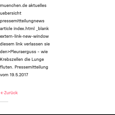
muenchen.de aktuelles
uebersicht
pressemitteilungnews
article index.html _blank
extern-link-new-window
diesem link verlassen sie
den>Pleuraerguss – wie
Krebszellen die Lunge
fluten. Pressemitteilung
vom 19.5.2017
Zurück