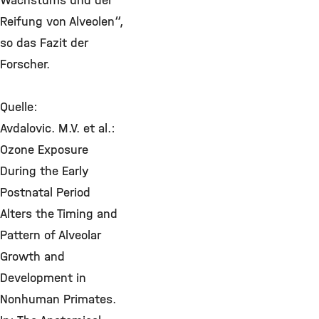
Wachstums und der
Reifung von Alveolen“,
so das Fazit der
Forscher.
Quelle:
Avdalovic. M.V. et al.:
Ozone Exposure
During the Early
Postnatal Period
Alters the Timing and
Pattern of Alveolar
Growth and
Development in
Nonhuman Primates.