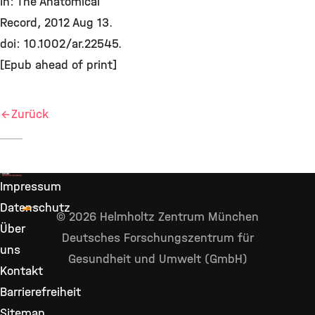
In: The Anatomical
Record, 2012 Aug 13.
doi: 10.1002/ar.22545.
[Epub ahead of print]
Zurück
Impressum
Datenschutz
© 2026 Helmholtz Zentrum München
Über
Deutsches Forschungszentrum für
uns
Gesundheit und Umwelt (GmbH)
Kontakt
Barrierefreiheit
Sitemap