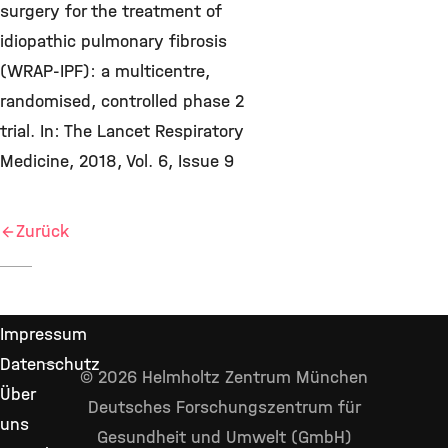
surgery for the treatment of
idiopathic pulmonary fibrosis
(WRAP-IPF): a multicentre,
randomised, controlled phase 2
trial. In: The Lancet Respiratory
Medicine, 2018, Vol. 6, Issue 9
Zurück
Impressum
Datenschutz
© 2026 Helmholtz Zentrum München
Über
Deutsches Forschungszentrum für
uns
Gesundheit und Umwelt (GmbH)