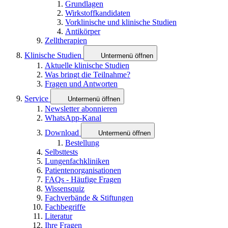
Grundlagen
Wirkstoffkandidaten
Vorklinische und klinische Studien
Antikörper
Zelltherapien
Klinische Studien
Untermenü öffnen
Aktuelle klinische Studien
Was bringt die Teilnahme?
Fragen und Antworten
Service
Untermenü öffnen
Newsletter abonnieren
WhatsApp-Kanal
Download
Untermenü öffnen
Bestellung
Selbsttests
Lungenfachkliniken
Patientenorganisationen
FAQs - Häufige Fragen
Wissensquiz
Fachverbände & Stiftungen
Fachbegriffe
Literatur
Ihre Fragen