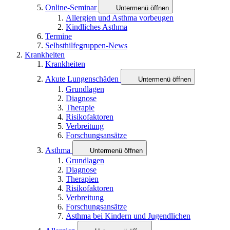
Online-Seminar
Untermenü öffnen
Allergien und Asthma vorbeugen
Kindliches Asthma
Termine
Selbsthilfegruppen-News
Krankheiten
Krankheiten
Akute Lungenschäden
Untermenü öffnen
Grundlagen
Diagnose
Therapie
Risikofaktoren
Verbreitung
Forschungsansätze
Asthma
Untermenü öffnen
Grundlagen
Diagnose
Therapien
Risikofaktoren
Verbreitung
Forschungsansätze
Asthma bei Kindern und Jugendlichen