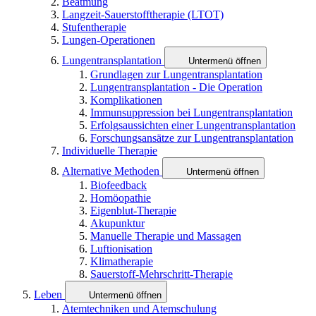
Beatmung
Langzeit-Sauerstofftherapie (LTOT)
Stufentherapie
Lungen-Operationen
Lungentransplantation
Untermenü öffnen
Grundlagen zur Lungentransplantation
Lungentransplantation - Die Operation
Komplikationen
Immunsuppression bei Lungentransplantation
Erfolgsaussichten einer Lungentransplantation
Forschungsansätze zur Lungentransplantation
Individuelle Therapie
Alternative Methoden
Untermenü öffnen
Biofeedback
Homöopathie
Eigenblut-Therapie
Akupunktur
Manuelle Therapie und Massagen
Luftionisation
Klimatherapie
Sauerstoff-Mehrschritt-Therapie
Leben
Untermenü öffnen
Atemtechniken und Atemschulung