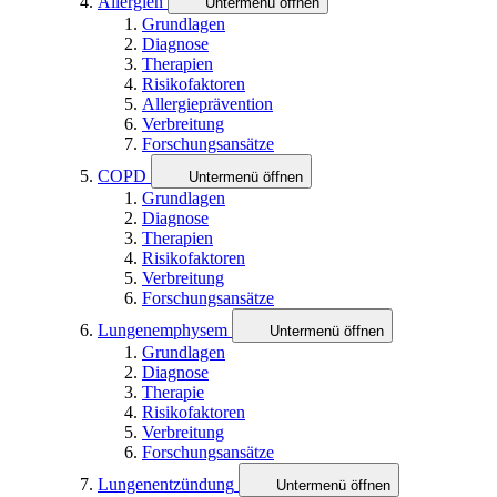
Allergien
Untermenü öffnen
Grundlagen
Diagnose
Therapien
Risikofaktoren
Allergieprävention
Verbreitung
Forschungsansätze
COPD
Untermenü öffnen
Grundlagen
Diagnose
Therapien
Risikofaktoren
Verbreitung
Forschungsansätze
Lungenemphysem
Untermenü öffnen
Grundlagen
Diagnose
Therapie
Risikofaktoren
Verbreitung
Forschungsansätze
Lungenentzündung
Untermenü öffnen