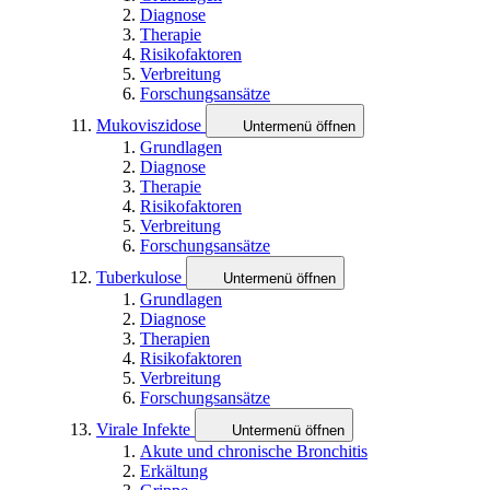
Diagnose
Therapie
Risikofaktoren
Verbreitung
Forschungsansätze
Mukoviszidose
Untermenü öffnen
Grundlagen
Diagnose
Therapie
Risikofaktoren
Verbreitung
Forschungsansätze
Tuberkulose
Untermenü öffnen
Grundlagen
Diagnose
Therapien
Risikofaktoren
Verbreitung
Forschungsansätze
Virale Infekte
Untermenü öffnen
Akute und chronische Bronchitis
Erkältung