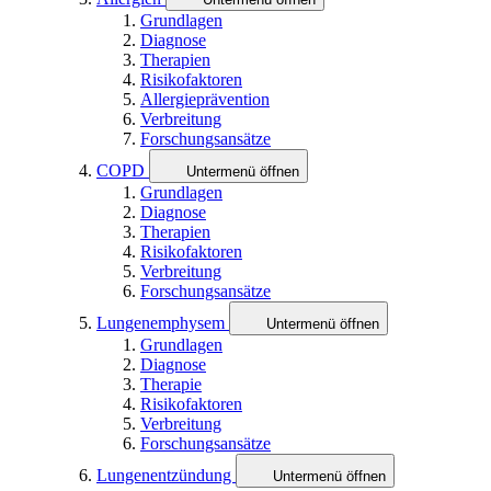
Grundlagen
Diagnose
Therapien
Risikofaktoren
Allergieprävention
Verbreitung
Forschungsansätze
COPD
Untermenü öffnen
Grundlagen
Diagnose
Therapien
Risikofaktoren
Verbreitung
Forschungsansätze
Lungenemphysem
Untermenü öffnen
Grundlagen
Diagnose
Therapie
Risikofaktoren
Verbreitung
Forschungsansätze
Lungenentzündung
Untermenü öffnen