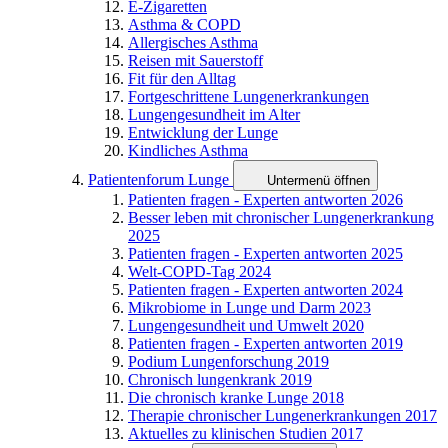
E-Zigaretten
Asthma & COPD
Allergisches Asthma
Reisen mit Sauerstoff
Fit für den Alltag
Fortgeschrittene Lungenerkrankungen
Lungengesundheit im Alter
Entwicklung der Lunge
Kindliches Asthma
Patientenforum Lunge
Untermenü öffnen
Patienten fragen - Experten antworten 2026
Besser leben mit chronischer Lungenerkrankung
2025
Patienten fragen - Experten antworten 2025
Welt-COPD-Tag 2024
Patienten fragen - Experten antworten 2024
Mikrobiome in Lunge und Darm 2023
Lungengesundheit und Umwelt 2020
Patienten fragen - Experten antworten 2019
Podium Lungenforschung 2019
Chronisch lungenkrank 2019
Die chronisch kranke Lunge 2018
Therapie chronischer Lungenerkrankungen 2017
Aktuelles zu klinischen Studien 2017