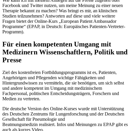
Wie kann ich mit meinem Anliegen auf die Presse zugehen oder
Facebook und Twitter nutzen, um meine Meinung zu einer neuen
Therapie bekannt zu machen? Was bringt es mir, an klinischen
Studien teilzunehmen? Antworten auf diese und viele weitere
Fragen bietet der Online-Kurs „European Patient Ambassador
Programme“ (EPAP, in Deutsch: Europäisches Patienten-Vertreter-
Programm).
Für einen kompetenten Umgang mit
Medizinern Wissenschaftlern, Politik und
Presse
Ziel des kostenfreien Fortbildungsprogramms ist es, Patienten,
Angehörigen und Pflegenden wichtige Fähigkeiten und
Hintergrundwissen zu vermitteln, die sie benötigen, um sich selbst
und andere kompetent im Umgang mit medizinischem
Fachpersonal, politischen Entscheidungsträgern, Forschern und
Medien zu vertreten.
Die deutsche Version des Online-Kurses wurde mit Unterstützung
des Deutschen Zentrums für Lungenforschung und der Deutschen
Gesellschaft für Pneumologie und
Beatmungsmedizin realisiert. Infos und Meinungen zu EPAP gibt es
auch als kurzes Video.