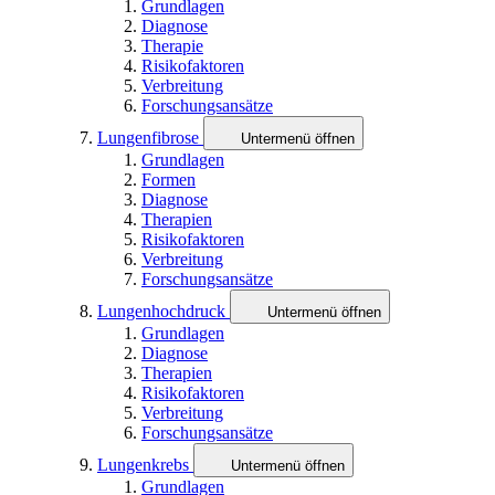
Grundlagen
Diagnose
Therapie
Risikofaktoren
Verbreitung
Forschungsansätze
Lungenfibrose
Untermenü öffnen
Grundlagen
Formen
Diagnose
Therapien
Risikofaktoren
Verbreitung
Forschungsansätze
Lungenhochdruck
Untermenü öffnen
Grundlagen
Diagnose
Therapien
Risikofaktoren
Verbreitung
Forschungsansätze
Lungenkrebs
Untermenü öffnen
Grundlagen