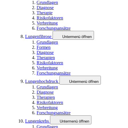
Grundlagen
Diagnose
Therapie
Risikofaktoren
Verbreitung
Forschungsansätze
Lungenfibrose
Untermenü öffnen
Grundlagen
Formen
Diagnose
Therapien
Risikofaktoren
Verbreitung
Forschungsansätze
Lungenhochdruck
Untermenü öffnen
Grundlagen
Diagnose
Therapien
Risikofaktoren
Verbreitung
Forschungsansätze
Lungenkrebs
Untermenü öffnen
Grundlagen