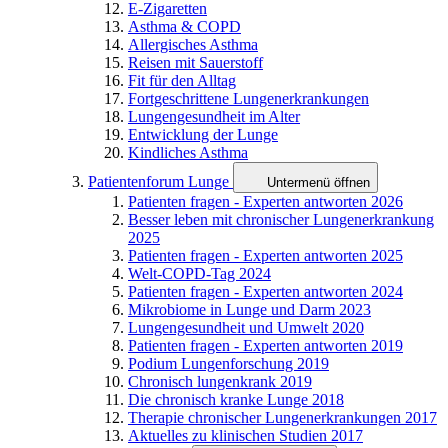
E-Zigaretten
Asthma & COPD
Allergisches Asthma
Reisen mit Sauerstoff
Fit für den Alltag
Fortgeschrittene Lungenerkrankungen
Lungengesundheit im Alter
Entwicklung der Lunge
Kindliches Asthma
Patientenforum Lunge
Untermenü öffnen
Patienten fragen - Experten antworten 2026
Besser leben mit chronischer Lungenerkrankung
2025
Patienten fragen - Experten antworten 2025
Welt-COPD-Tag 2024
Patienten fragen - Experten antworten 2024
Mikrobiome in Lunge und Darm 2023
Lungengesundheit und Umwelt 2020
Patienten fragen - Experten antworten 2019
Podium Lungenforschung 2019
Chronisch lungenkrank 2019
Die chronisch kranke Lunge 2018
Therapie chronischer Lungenerkrankungen 2017
Aktuelles zu klinischen Studien 2017