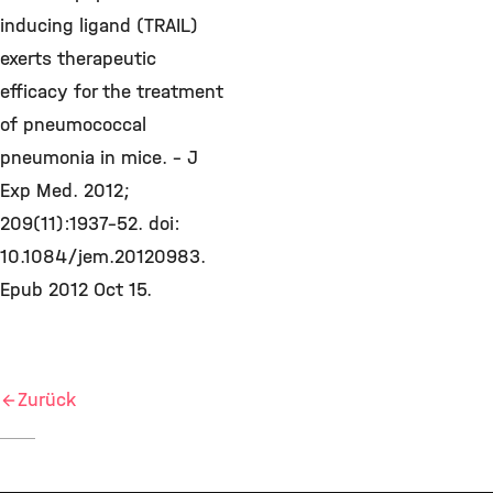
inducing ligand (TRAIL)
exerts therapeutic
efficacy for the treatment
of pneumococcal
pneumonia in mice. - J
Exp Med. 2012;
209(11):1937-52. doi:
10.1084/jem.20120983.
Epub 2012 Oct 15.
Zurück