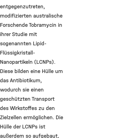
entgegenzutreten,
modifizierten australische
Forschende Tobramycin in
ihrer Studie mit
sogenannten Lipid-
Flüssigkristall-
Nanopartikeln (LCNPs).
Diese bilden eine Hülle um
das Antibiotikum,
wodurch sie einen
geschützten Transport
des Wirkstoffes zu den
Zielzellen ermöglichen. Die
Hülle der LCNPs ist
außerdem so aufgebaut,