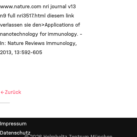
www.nature.com nri journal v13
n9 full nri3517.html diesem link
verlassen sie den>Applications of
nanotechnology for immunology. –
In: Nature Reviews Immunology,
2013, 13:592-605
Zurück
Impressum
Datenschutz
© 2026 Helmholtz Zentrum München