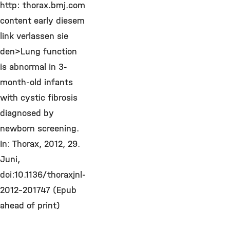
http: thorax.bmj.com
content early diesem
link verlassen sie
den>Lung function
is abnormal in 3-
month-old infants
with cystic fibrosis
diagnosed by
newborn screening.
In: Thorax, 2012, 29.
Juni,
doi:10.1136/thoraxjnl-
2012-201747 (Epub
ahead of print)