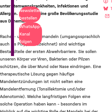
T
unter Atemwegskrankheiten, Infektionen und
T
Newsletter
Allergien. Das zeigt eine große Bevölkerungsstudie
bestellen
aus Dänemark.
WhatsApp-
Kanal
Rachen- und Gaumenmandeln (umgangssprachlich
folgen
auch als Polypen bezeichnet) sind wichtige
Bestandteile der ersten Abwehrbarriere. Sie sollen
unseren Körper vor Viren, Bakterien oder Pilzen
schützen, die über Mund oder Nase eindringen. Eine
therapeutische Lösung gegen häufige
Mandelentzündungen ist nicht selten eine
Mandelentfernung (Tonsillektomie und/oder
Adenotomie). Welche langfristigen Folgen eine
solche Operation haben kann – besonders im
Hinblick auf die wichtige Rolle der Mandeln bei der