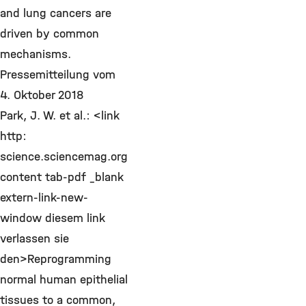
and lung cancers are
driven by common
mechanisms.
Pressemitteilung vom
4. Oktober 2018
Park, J. W. et al.: <link
http:
science.sciencemag.org
content tab-pdf _blank
extern-link-new-
window diesem link
verlassen sie
den>Reprogramming
normal human epithelial
tissues to a common,