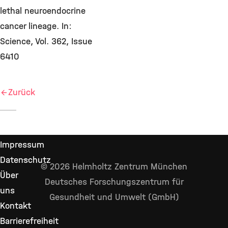
lethal neuroendocrine
cancer lineage. In:
Science, Vol. 362, Issue
6410
Zurück
© 2026 Helmholtz Zentrum München