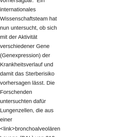
vorhersagbar. Ein
internationales
Wissenschaftsteam hat
nun untersucht, ob sich
mit der Aktivität
verschiedener Gene
(Genexpression) der
Krankheitsverlauf und
damit das Sterberisiko
vorhersagen lässt. Die
Forschenden
untersuchten dafür
Lungenzellen, die aus
einer
<link>bronchoalveolären