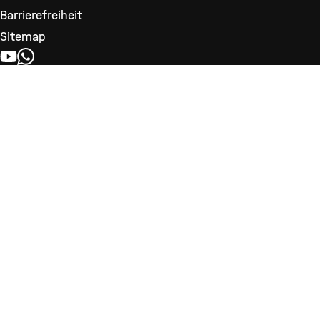
Barrierefreiheit
Sitemap
YOUTUBE
WHATSAPP