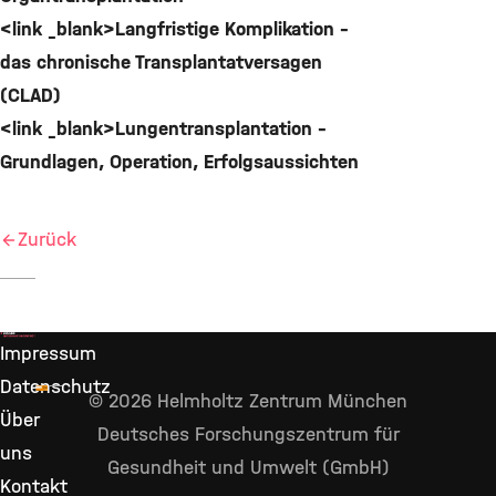
<link _blank>Langfristige Komplikation –
das chronische Transplantatversagen
(CLAD)
<link _blank>Lungentransplantation –
Grundlagen, Operation, Erfolgsaussichten
Zurück
Impressum
Datenschutz
© 2026 Helmholtz Zentrum München
Über
Deutsches Forschungszentrum für
uns
Gesundheit und Umwelt (GmbH)
Kontakt