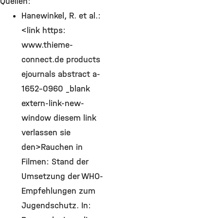
Quellen:
Hanewinkel, R. et al.:
<link https:
www.thieme-
connect.de products
ejournals abstract a-
1652-0960 _blank
extern-link-new-
window diesem link
verlassen sie
den>Rauchen in
Filmen: Stand der
Umsetzung der WHO-
Empfehlungen zum
Jugendschutz. In: