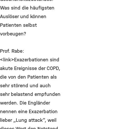
Was sind die häufigsten
Auslöser und können
Patienten selbst
vorbeugen?
Prof. Rabe:
<link>Exazerbationen sind
akute Ereignisse der COPD,
die von den Patienten als
sehr störend und auch
sehr belastend empfunden
werden. Die Engländer
nennen eine Exazerbation
lieber „Lung attack“, weil
dieses Wort den Notstand