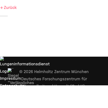
Zurück
© 2026 Helmholtz Zentrum München
Impressum
Deutsches Forschungszentrum für
Datenschutz
Gesundheit und Umwelt (GmbH)
Über
uns
Kontakt