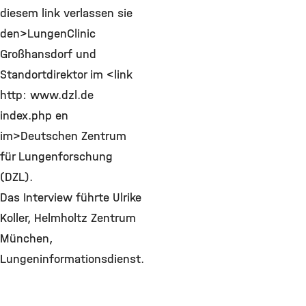
diesem link verlassen sie
den>LungenClinic
Großhansdorf und
Standortdirektor im <link
http: www.dzl.de
index.php en
im>Deutschen Zentrum
für Lungenforschung
(DZL).
Das Interview führte Ulrike
Koller, Helmholtz Zentrum
München,
Lungeninformationsdienst.