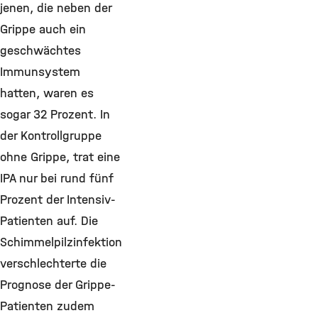
jenen, die neben der
Grippe auch ein
geschwächtes
Immunsystem
hatten, waren es
sogar 32 Prozent. In
der Kontrollgruppe
ohne Grippe, trat eine
IPA nur bei rund fünf
Prozent der Intensiv-
Patienten auf. Die
Schimmelpilzinfektion
verschlechterte die
Prognose der Grippe-
Patienten zudem