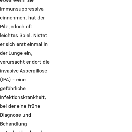
etwa wenn sie
Immunsuppressiva
einnehmen, hat der
Pilz jedoch oft
leichtes Spiel. Nistet
er sich erst einmal in
der Lunge ein,
verursacht er dort die
invasive Aspergillose
(IPA) - eine
gefährliche
Infektionskrankheit,
bei der eine frühe
Diagnose und
Behandlung