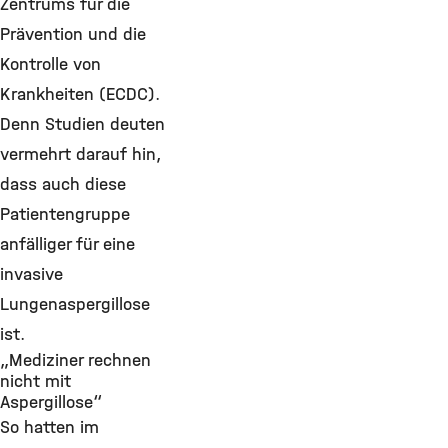
Zentrums für die
Prävention und die
Kontrolle von
Krankheiten (ECDC).
Denn Studien deuten
vermehrt darauf hin,
dass auch diese
Patientengruppe
anfälliger für eine
invasive
Lungenaspergillose
ist.
„Mediziner rechnen
nicht mit
Aspergillose“
So hatten im