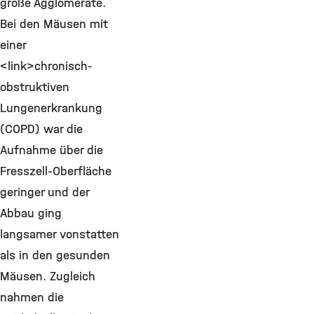
große Agglomerate.
Bei den Mäusen mit
einer
<link>chronisch-
obstruktiven
Lungenerkrankung
(COPD) war die
Aufnahme über die
Fresszell-Oberfläche
geringer und der
Abbau ging
langsamer vonstatten
als in den gesunden
Mäusen. Zugleich
nahmen die