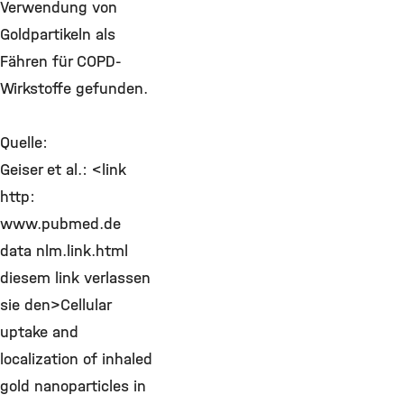
Verwendung von
Goldpartikeln als
Fähren für COPD-
Wirkstoffe gefunden.
Quelle:
Geiser et al.: <link
http:
www.pubmed.de
data nlm.link.html
diesem link verlassen
sie den>Cellular
uptake and
localization of inhaled
gold nanoparticles in