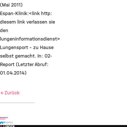
(Mai 2011)
Espan-Klinik:<link http:
diesem link verlassen sie
den
lungeninformationsdienst>
Lungensport – zu Hause
selbst gemacht. In: O2-
Report (Letzter Abruf:
01.04.2014)
Zurück