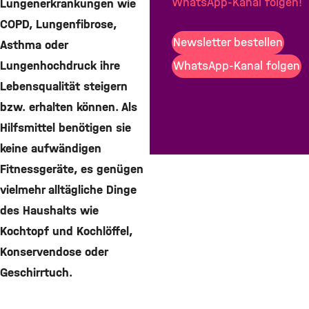
WhatsApp-Kanal folgen!
Lungenerkrankungen wie
COPD, Lungenfibrose,
Newsletter bestellen
Asthma oder
WhatsApp-Kanal folgen
Lungenhochdruck ihre
Lebensqualität steigern
bzw. erhalten können. Als
Hilfsmittel benötigen sie
keine aufwändigen
Fitnessgeräte, es genügen
vielmehr alltägliche Dinge
des Haushalts wie
Kochtopf und Kochlöffel,
Konservendose oder
Geschirrtuch.