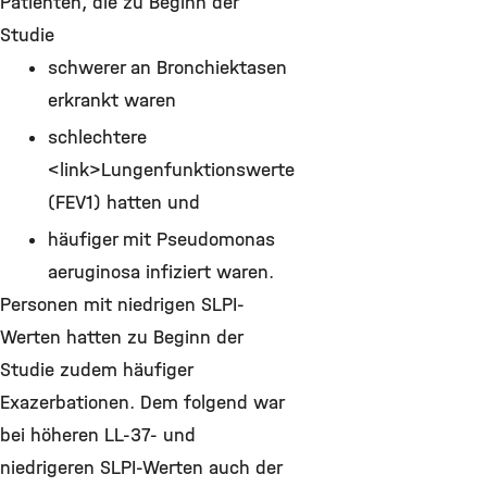
Patienten, die zu Beginn der
Studie
schwerer an Bronchiektasen
erkrankt waren
schlechtere
<link>Lungenfunktionswerte
(FEV1) hatten und
häufiger mit Pseudomonas
aeruginosa infiziert waren.
Personen mit niedrigen SLPI-
Werten hatten zu Beginn der
Studie zudem häufiger
Exazerbationen. Dem folgend war
bei höheren LL-37- und
niedrigeren SLPI-Werten auch der