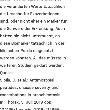
die veränderten Werte tatsächlich
die Ursache für Exazerbationen
sind, oder nicht eher ein Marker für
die Schwere der Erkrankung. Auch
hätten sie nicht untersucht, ob
diese Biomarker tatsächlich in der
klinischen Praxis eingesetzt
werden könnten. All das müsste in
weiteren Studien geklärt werden.
Quelle:
Sibila, O. et al.: Antimicrobial
peptides, disease severity and
exacerbations in bronchiectasis.
In: Thorax, 5. Juli 2019 doi:
10.1136/thoraxjnl-2018-212895