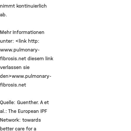
nimmt kontinuierlich
ab.
Mehr Informationen
unter: <link http:
www.pulmonary-
fibrosis.net diesem link
verlassen sie
den>www.pulmonary-
fibrosis.net
Quelle: Guenther. A et
al.: The European IPF
Network: towards
better care for a