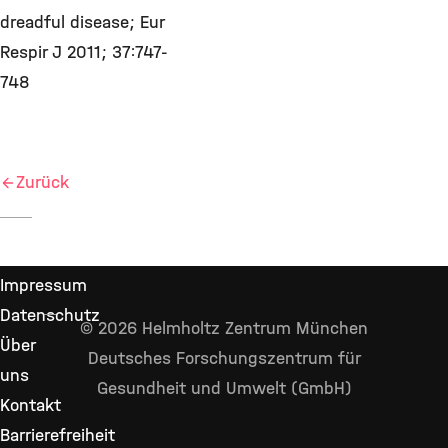
dreadful disease; Eur
Respir J 2011; 37:747-
748
Zurück
Impressum
Datenschutz
© 2026 Helmholtz Zentrum München
Über
Deutsches Forschungszentrum für
uns
Gesundheit und Umwelt (GmbH)
Kontakt
Barrierefreiheit