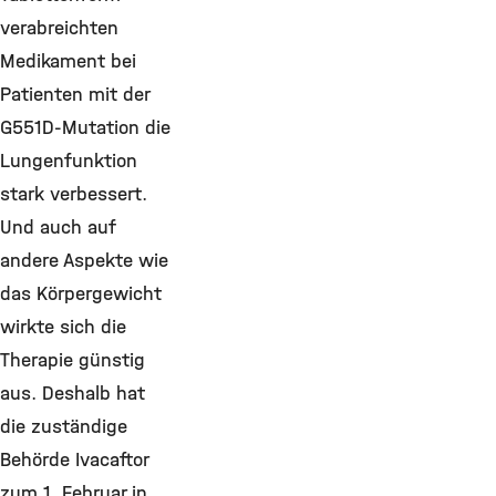
verabreichten
Medikament bei
Patienten mit der
G551D-Mutation die
Lungenfunktion
stark verbessert.
Und auch auf
andere Aspekte wie
das Körpergewicht
wirkte sich die
Therapie günstig
aus. Deshalb hat
die zuständige
Behörde Ivacaftor
zum 1. Februar in