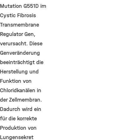
Mutation G551D im
Cystic Fibrosis
Transmembrane
Regulator Gen,
verursacht. Diese
Genveränderung
beeinträchtigt die
Herstellung und
Funktion von
Chloridkanälen in
der Zellmembran.
Dadurch wird ein
für die korrekte
Produktion von
Lungensekret