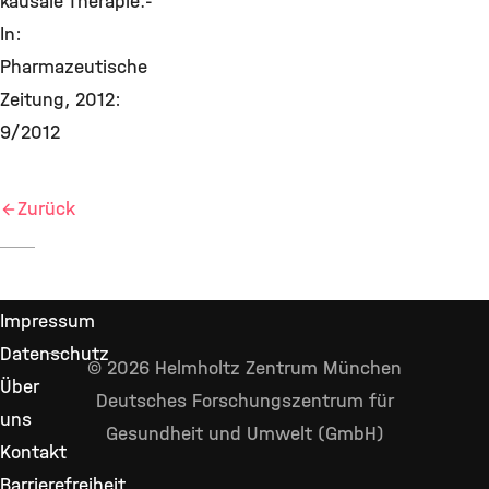
kausale Therapie.-
In:
Pharmazeutische
Zeitung, 2012:
9/2012
Zurück
Impressum
Datenschutz
© 2026 Helmholtz Zentrum München
Über
Deutsches Forschungszentrum für
uns
Gesundheit und Umwelt (GmbH)
Kontakt
Barrierefreiheit