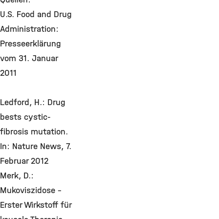
U.S. Food and Drug
Administration:
Presseerklärung
vom 31. Januar
2011
Ledford, H.: Drug
bests cystic-
fibrosis mutation.
In: Nature News, 7.
Februar 2012
Merk, D.:
Mukoviszidose -
Erster Wirkstoff für