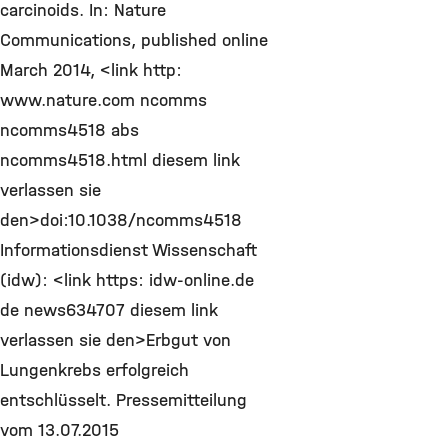
carcinoids. In: Nature
Communications, published online
March 2014, <link http:
www.nature.com ncomms
ncomms4518 abs
ncomms4518.html diesem link
verlassen sie
den>doi:10.1038/ncomms4518
Informationsdienst Wissenschaft
(idw): <link https: idw-online.de
de news634707 diesem link
verlassen sie den>Erbgut von
Lungenkrebs erfolgreich
entschlüsselt. Pressemitteilung
vom 13.07.2015