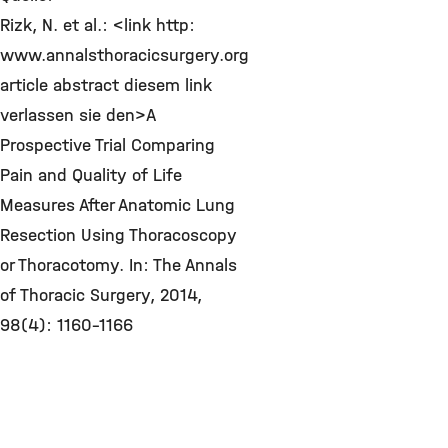
Rizk, N. et al.: <link http:
www.annalsthoracicsurgery.org
article abstract diesem link
verlassen sie den>A
Prospective Trial Comparing
Pain and Quality of Life
Measures After Anatomic Lung
Resection Using Thoracoscopy
or Thoracotomy. In: The Annals
of Thoracic Surgery, 2014,
98(4): 1160-1166