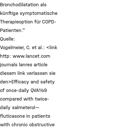
Bronchodilatation als
künftige symptomatische
Therapieoption für COPD-
Patienten.“
Quelle:
Vogelmeier, C. et al.: <link
http: www.lancet.com
journals lanres article
diesem link verlassen sie
den>Efficacy and safety
of once-daily QVA149
compared with twice-
daily salmeterol—
fluticasone in patients
with chronic obstructive