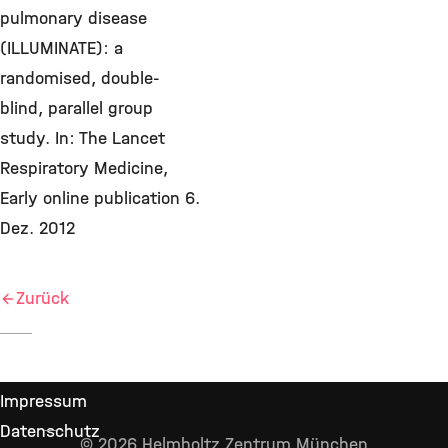
pulmonary disease
(ILLUMINATE): a
randomised, double-
blind, parallel group
study. In: The Lancet
Respiratory Medicine,
Early online publication 6.
Dez. 2012
Zurück
Impressum
Datenschutz
© 2026 Helmholtz Zentrum München