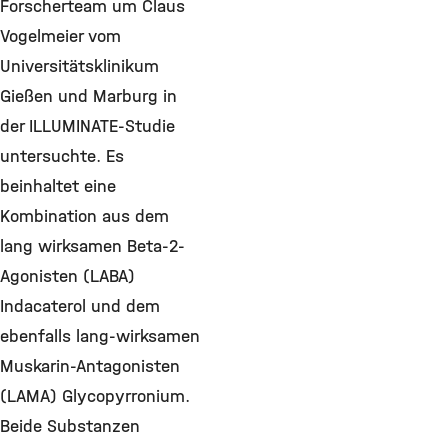
Forscherteam um Claus
Vogelmeier vom
Universitätsklinikum
Gießen und Marburg in
der ILLUMINATE-Studie
untersuchte. Es
beinhaltet eine
Kombination aus dem
lang wirksamen Beta-2-
Agonisten (LABA)
Indacaterol und dem
ebenfalls lang-wirksamen
Muskarin-Antagonisten
(LAMA) Glycopyrronium.
Beide Substanzen