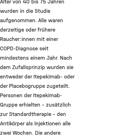
Alter von 40 bis 75 Jahren
wurden in die Studie
aufgenommen. Alle waren
derzeitige oder frühere
Raucher:innen mit einer
COPD-Diagnose seit
mindestens einem Jahr. Nach
dem Zufallsprinzip wurden sie
entweder der Itepekimab- oder
der Placebogruppe zugeteilt.
Personen der Itepekimab-
Gruppe erhielten – zusätzlich
zur Standardtherapie - den
Antikörper als Injektionen alle
zwei Wochen. Die andere