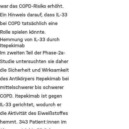
war das COPD-Risiko erhöht.
Ein Hinweis darauf, dass IL-33
bei COPD tatsächlich eine
Rolle spielen könnte.
Hemmung von IL-33 durch
Itepekimab
Im zweiten Teil der Phase-2a-
Studie untersuchten sie daher
die Sicherheit und Wirksamkeit
des Antikörpers Itepekimab bei
mittelschwerer bis schwerer
COPD. Itepekimab ist gegen
IL-33 gerichtet, wodurch er
die Aktivität des Eiweißstoffes
hemmt. 343 Patient:innen im