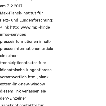
am 7.12.2017
Max-Planck-Institut für
Herz- und Lungenforschung:
<link http: www.mpi-hlr.de
infos-services
presseinformationen inhalt-
presseninformationen article
einzelner-
transkriptionsfaktor-fuer-
idiopathische-lungenfibrose-
verantwortlich.htm _blank
extern-link-new-window
diesem link verlassen sie
den>Einzelner
Transkriptionsfaktor für